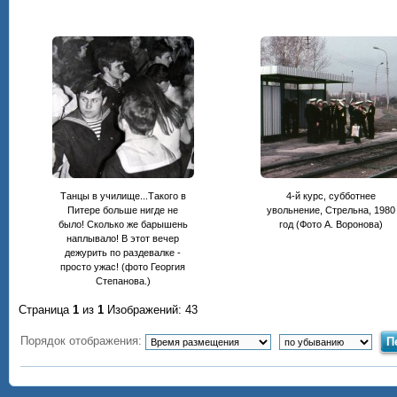
Танцы в училище...Такого в
4-й курс, субботнее
Питере больше нигде не
увольнение, Стрельна, 1980
было! Сколько же барышень
год (Фото А. Воронова)
наплывало! В этот вечер
дежурить по раздевалке -
просто ужас! (фото Георгия
Степанова.)
Страница
1
из
1
Изображений: 43
Порядок отображения: