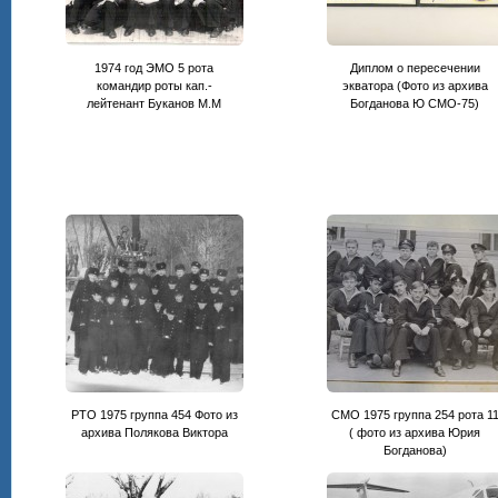
1974 год ЭМО 5 рота
Диплом о пересечении
командир роты кап.-
экватора (Фото из архива
лейтенант Буканов М.М
Богданова Ю СМО-75)
РТО 1975 группа 454 Фото из
СМО 1975 группа 254 рота 1
архива Полякова Виктора
( фото из архива Юрия
Богданова)