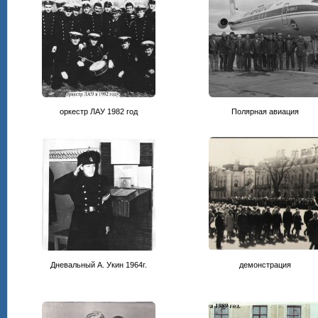
оркестр ЛАУ 1982 год
Полярная авиация
Дневальный А. Укин 1964г.
демонстрация