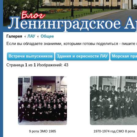
Галерея
ЛАУ
Общее
Если вы обладаете знаниями, которыми готовы поделиться - пишите на
Встречи выпускников
Здания и окресности ЛАУ
Морская пра
Страница
1
из
1
Изображений: 43
9 рота ЭМО 1985
1970-1974 год.СМО 8 рота