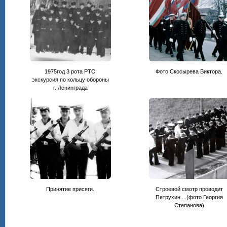
1975год 3 рота РТО
Фото Скосырева Виктора.
экскурсия по кольцу обороны
г. Ленинграда
Принятие присяги.
Строевой смотр проводит
Петрухин ...(фото Георгия
Степанова)