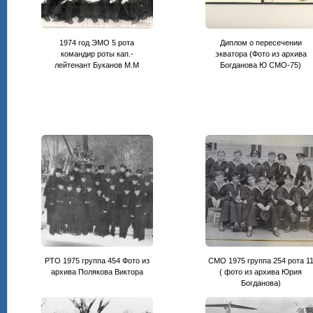
1974 год ЭМО 5 рота
Диплом о пересечении
командир роты кап.-
экватора (Фото из архива
лейтенант Буканов М.М
Богданова Ю СМО-75)
РТО 1975 группа 454 Фото из
СМО 1975 группа 254 рота 1
архива Полякова Виктора
( фото из архива Юрия
Богданова)