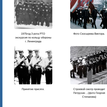
1975год 3 рота РТО
Фото Скосырева Виктора.
экскурсия по кольцу обороны
г. Ленинграда
Принятие присяги.
Строевой смотр проводит
Петрухин ...(фото Георгия
Степанова)