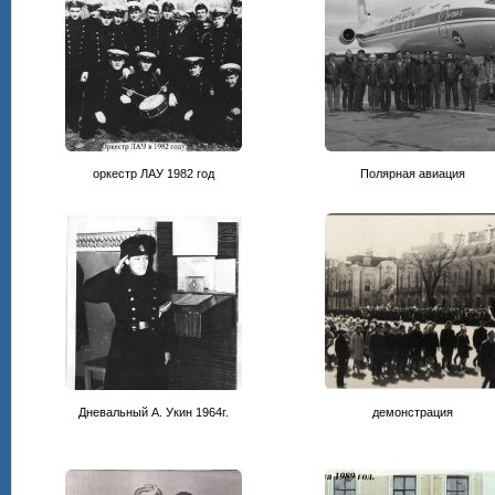
оркестр ЛАУ 1982 год
Полярная авиация
Дневальный А. Укин 1964г.
демонстрация