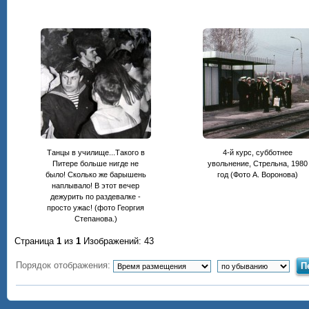
Танцы в училище...Такого в
4-й курс, субботнее
Питере больше нигде не
увольнение, Стрельна, 1980
было! Сколько же барышень
год (Фото А. Воронова)
наплывало! В этот вечер
дежурить по раздевалке -
просто ужас! (фото Георгия
Степанова.)
Страница
1
из
1
Изображений: 43
Порядок отображения: