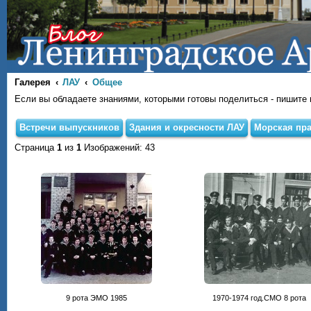
Галерея
ЛАУ
Общее
Если вы обладаете знаниями, которыми готовы поделиться - пишите на
Встречи выпускников
Здания и окресности ЛАУ
Морская пра
Страница
1
из
1
Изображений: 43
9 рота ЭМО 1985
1970-1974 год.СМО 8 рота