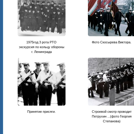
1975год 3 рота РТО
Фото Скосырева Виктора.
экскурсия по кольцу обороны
г. Ленинграда
Принятие присяги.
Строевой смотр проводит
Петрухин ...(фото Георгия
Степанова)