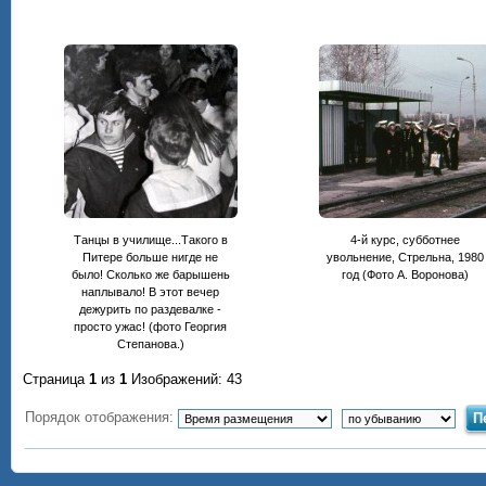
Танцы в училище...Такого в
4-й курс, субботнее
Питере больше нигде не
увольнение, Стрельна, 1980
было! Сколько же барышень
год (Фото А. Воронова)
наплывало! В этот вечер
дежурить по раздевалке -
просто ужас! (фото Георгия
Степанова.)
Страница
1
из
1
Изображений: 43
Порядок отображения: