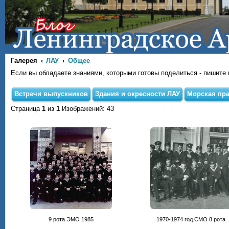
Галерея
ЛАУ
Общее
Если вы обладаете знаниями, которыми готовы поделиться - пишите на
Встречи выпускников
Здания и окресности ЛАУ
Морская пра
Страница
1
из
1
Изображений: 43
9 рота ЭМО 1985
1970-1974 год.СМО 8 рота