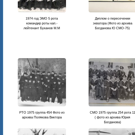
1974 год ЭМО 5 рота
Диплом о пересечении
командир роты кап.-
экватора (Фото из архива
лейтенант Буканов М.М
Богданова Ю СМО-75)
РТО 1975 группа 454 Фото из
СМО 1975 группа 254 рота 1
архива Полякова Виктора
( фото из архива Юрия
Богданова)