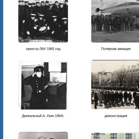
оркестр ЛАУ 1982 год
Полярная авиация
Дневальный А. Укин 1964г.
демонстрация