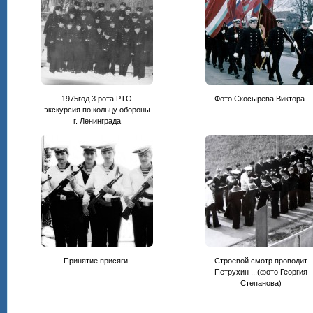
1975год 3 рота РТО
Фото Скосырева Виктора.
экскурсия по кольцу обороны
г. Ленинграда
Принятие присяги.
Строевой смотр проводит
Петрухин ...(фото Георгия
Степанова)