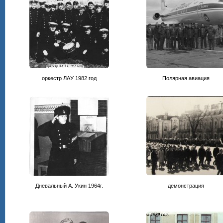
оркестр ЛАУ 1982 год
Полярная авиация
Дневальный А. Укин 1964г.
демонстрация