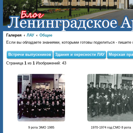
Галерея
ЛАУ
Общее
Если вы обладаете знаниями, которыми готовы поделиться - пишите на
Встречи выпускников
Здания и окресности ЛАУ
Морская пра
Страница
1
из
1
Изображений: 43
9 рота ЭМО 1985
1970-1974 год.СМО 8 рота