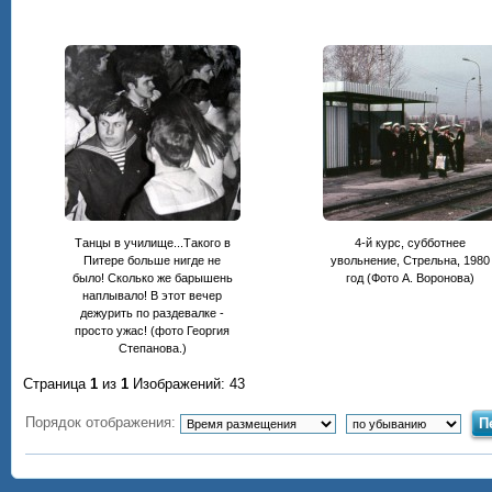
Танцы в училище...Такого в
4-й курс, субботнее
Питере больше нигде не
увольнение, Стрельна, 1980
было! Сколько же барышень
год (Фото А. Воронова)
наплывало! В этот вечер
дежурить по раздевалке -
просто ужас! (фото Георгия
Степанова.)
Страница
1
из
1
Изображений: 43
Порядок отображения: