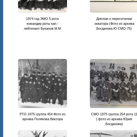
1974 год ЭМО 5 рота
Диплом о пересечении
командир роты кап.-
экватора (Фото из архива
лейтенант Буканов М.М
Богданова Ю СМО-75)
РТО 1975 группа 454 Фото из
СМО 1975 группа 254 рота 1
архива Полякова Виктора
( фото из архива Юрия
Богданова)