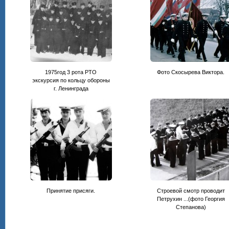
1975год 3 рота РТО
Фото Скосырева Виктора.
экскурсия по кольцу обороны
г. Ленинграда
Принятие присяги.
Строевой смотр проводит
Петрухин ...(фото Георгия
Степанова)