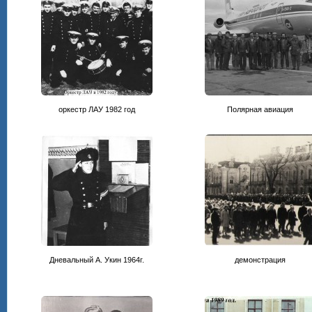
оркестр ЛАУ 1982 год
Полярная авиация
Дневальный А. Укин 1964г.
демонстрация