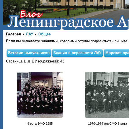
Галерея
ЛАУ
Общее
Если вы обладаете знаниями, которыми готовы поделиться - пишите на
Встречи выпускников
Здания и окресности ЛАУ
Морская пра
Страница
1
из
1
Изображений: 43
9 рота ЭМО 1985
1970-1974 год.СМО 8 рота