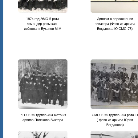
1974 год ЭМО 5 рота
Диплом о пересечении
командир роты кап.-
экватора (Фото из архива
лейтенант Буканов М.М
Богданова Ю СМО-75)
РТО 1975 группа 454 Фото из
СМО 1975 группа 254 рота 1
архива Полякова Виктора
( фото из архива Юрия
Богданова)