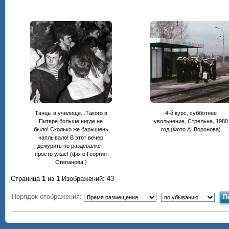
Танцы в училище...Такого в
4-й курс, субботнее
Питере больше нигде не
увольнение, Стрельна, 1980
было! Сколько же барышень
год (Фото А. Воронова)
наплывало! В этот вечер
дежурить по раздевалке -
просто ужас! (фото Георгия
Степанова.)
Страница
1
из
1
Изображений: 43
Порядок отображения: