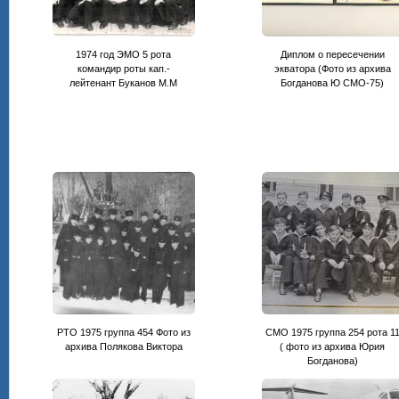
1974 год ЭМО 5 рота
Диплом о пересечении
командир роты кап.-
экватора (Фото из архива
лейтенант Буканов М.М
Богданова Ю СМО-75)
РТО 1975 группа 454 Фото из
СМО 1975 группа 254 рота 1
архива Полякова Виктора
( фото из архива Юрия
Богданова)