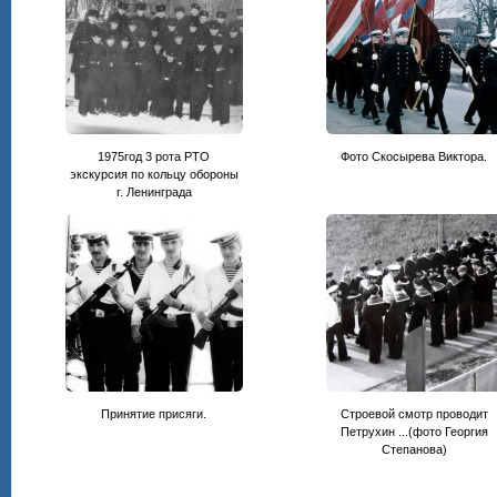
1975год 3 рота РТО
Фото Скосырева Виктора.
экскурсия по кольцу обороны
г. Ленинграда
Принятие присяги.
Строевой смотр проводит
Петрухин ...(фото Георгия
Степанова)