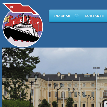
ГЛАВНАЯ
КОНТАКТЫ