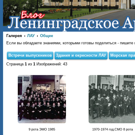
Галерея
ЛАУ
Общее
Если вы обладаете знаниями, которыми готовы поделиться - пишите на
Встречи выпускников
Здания и окресности ЛАУ
Морская пра
Страница
1
из
1
Изображений: 43
9 рота ЭМО 1985
1970-1974 год.СМО 8 рота