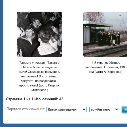
Танцы в училище...Такого в
4-й курс, субботнее
Питере больше нигде не
увольнение, Стрельна, 1980
было! Сколько же барышень
год (Фото А. Воронова)
наплывало! В этот вечер
дежурить по раздевалке -
просто ужас! (фото Георгия
Степанова.)
Страница
1
из
1
Изображений: 43
Порядок отображения: