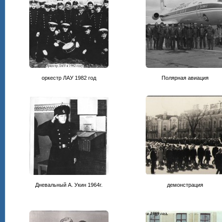
оркестр ЛАУ 1982 год
Полярная авиация
Дневальный А. Укин 1964г.
демонстрация