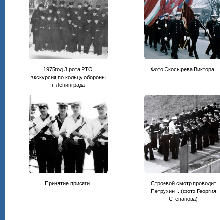
1975год 3 рота РТО
Фото Скосырева Виктора.
экскурсия по кольцу обороны
г. Ленинграда
Принятие присяги.
Строевой смотр проводит
Петрухин ...(фото Георгия
Степанова)