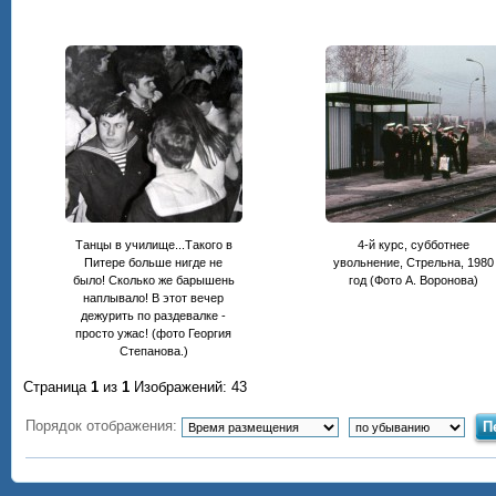
Танцы в училище...Такого в
4-й курс, субботнее
Питере больше нигде не
увольнение, Стрельна, 1980
было! Сколько же барышень
год (Фото А. Воронова)
наплывало! В этот вечер
дежурить по раздевалке -
просто ужас! (фото Георгия
Степанова.)
Страница
1
из
1
Изображений: 43
Порядок отображения: