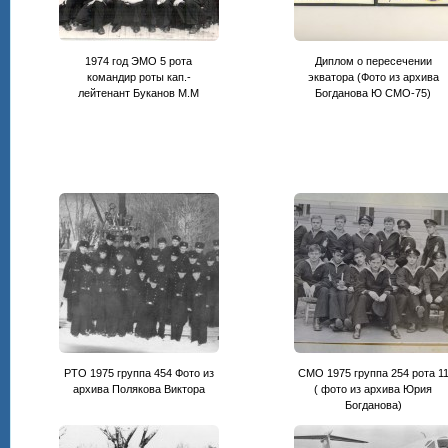
1974 год ЭМО 5 рота
Диплом о пересечении
командир роты кап.-
экватора (Фото из архива
лейтенант Буканов М.М
Богданова Ю СМО-75)
РТО 1975 группа 454 Фото из
СМО 1975 группа 254 рота 1
архива Полякова Виктора
( фото из архива Юрия
Богданова)