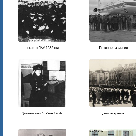
оркестр ЛАУ 1982 год
Полярная авиация
Дневальный А. Укин 1964г.
демонстрация