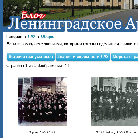
Галерея
ЛАУ
Общее
Если вы обладаете знаниями, которыми готовы поделиться - пишите на
Встречи выпускников
Здания и окресности ЛАУ
Морская пра
Страница
1
из
1
Изображений: 43
9 рота ЭМО 1985
1970-1974 год.СМО 8 рота