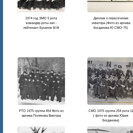
1974 год ЭМО 5 рота
Диплом о пересечении
командир роты кап.-
экватора (Фото из архива
лейтенант Буканов М.М
Богданова Ю СМО-75)
РТО 1975 группа 454 Фото из
СМО 1975 группа 254 рота 1
архива Полякова Виктора
( фото из архива Юрия
Богданова)