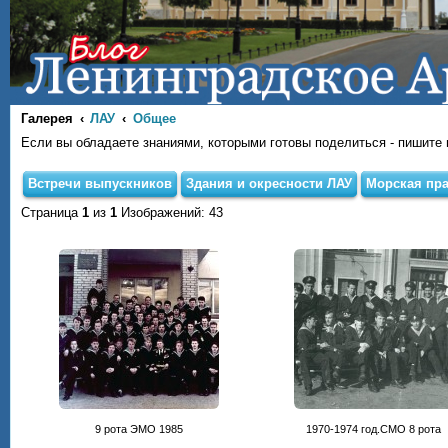
Галерея
ЛАУ
Общее
Если вы обладаете знаниями, которыми готовы поделиться - пишите на
Встречи выпускников
Здания и окресности ЛАУ
Морская пра
Страница
1
из
1
Изображений: 43
9 рота ЭМО 1985
1970-1974 год.СМО 8 рота