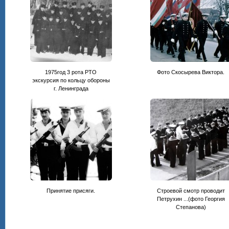
1975год 3 рота РТО
Фото Скосырева Виктора.
экскурсия по кольцу обороны
г. Ленинграда
Принятие присяги.
Строевой смотр проводит
Петрухин ...(фото Георгия
Степанова)