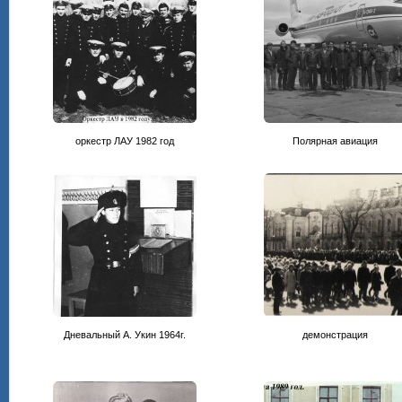
оркестр ЛАУ 1982 год
Полярная авиация
Дневальный А. Укин 1964г.
демонстрация