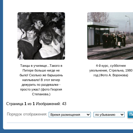
Танцы в училище...Такого в
4-й курс, субботнее
Питере больше нигде не
увольнение, Стрельна, 1980
было! Сколько же барышень
год (Фото А. Воронова)
наплывало! В этот вечер
дежурить по раздевалке -
просто ужас! (фото Георгия
Степанова.)
Страница
1
из
1
Изображений: 43
Порядок отображения: