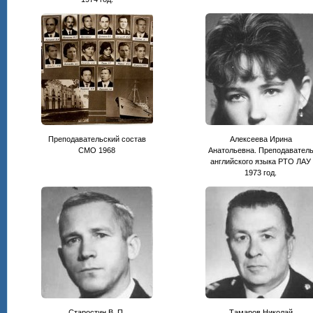
Преподавательский состав
Алексеева Ирина
СМО 1968
Анатольевна. Преподавател
английского языка РТО ЛАУ
1973 год.
Старостин В. П.
Тамаров Николай