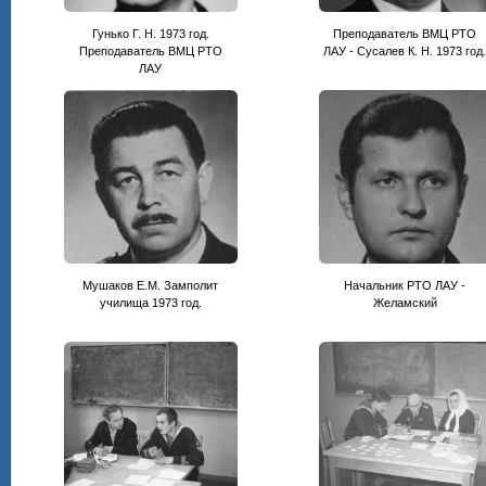
Гунько Г. Н. 1973 год.
Преподаватель ВМЦ РТО
Преподаватель ВМЦ РТО
ЛАУ - Сусалев К. Н. 1973 год
ЛАУ
Мушаков Е.М. Замполит
Начальник РТО ЛАУ -
училища 1973 год.
Желамский