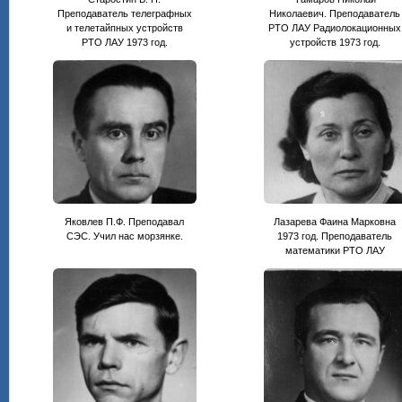
Преподаватель телеграфных
Николаевич. Преподаватель
и телетайпных устройств
РТО ЛАУ Радиолокационных
РТО ЛАУ 1973 год.
устройств 1973 год.
Яковлев П.Ф. Преподавал
Лазарева Фаина Марковна
СЭС. Учил нас морзянке.
1973 год. Преподаватель
математики РТО ЛАУ