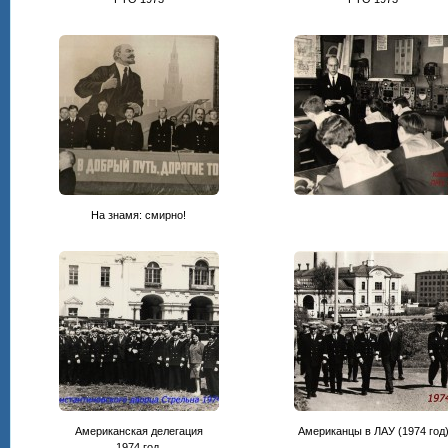
На знамя: смирно!
Американская делегация
Американцы в ЛАУ (1974 год
1974 год.