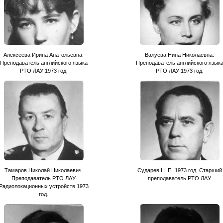
Алексеева Ирина Анатольевна.
Валуева Нина Николаевна.
Преподаватель английского языка
Преподаватель английского язык
РТО ЛАУ 1973 год.
РТО ЛАУ 1973 год.
Тамаров Николай Николаевич.
Сударев Н. П. 1973 год. Старший
Преподаватель РТО ЛАУ
преподаватель РТО ЛАУ
Радиолокационных устройств 1973
год.