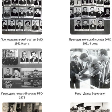
Преподавательский состав ЭМО
Преподавательский состав ЭМО
1981 9 рота
1981 9 рота
Преподавательский состав РТО
Ревут Давид Борисович
1973