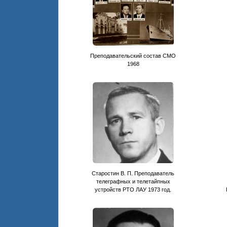
Преподавательский состав СМО
1968
Старостин В. П. Преподаватель
телеграфных и телетайпных
устройств РТО ЛАУ 1973 год.