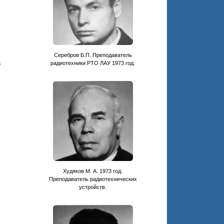
Серебров Б.П. Преподаватель
а
радиотехники РТО ЛАУ 1973 год.
Худяков М. А. 1973 год.
Преподаватель радиотехнических
устройств.