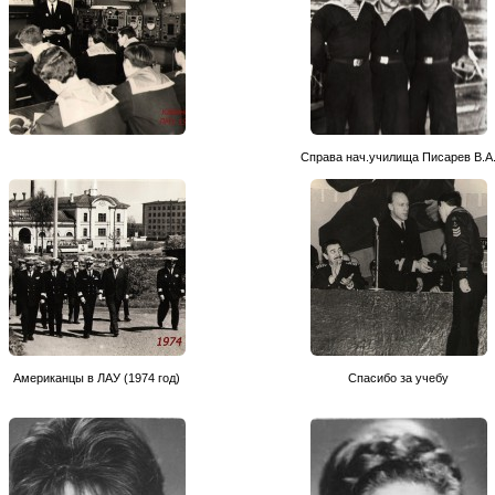
Справа нач.училища Писарев В.А
Американцы в ЛАУ (1974 год)
Спасибо за учебу