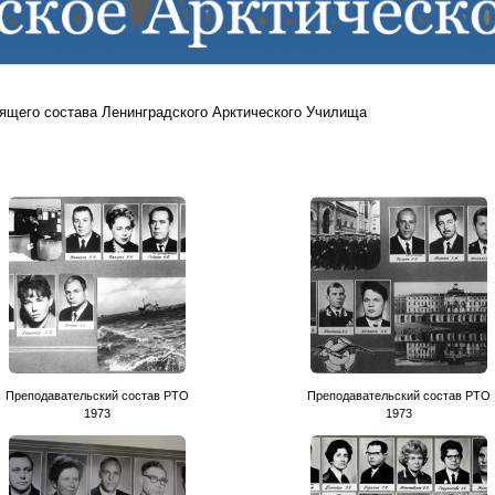
ящего состава Ленинградского Арктического Училища
Преподавательский состав РТО
Преподавательский состав РТО
1973
1973