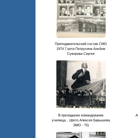
Преподавательский состав СМО
1974 7 рота Петрухина Альбом
Суворова Сергея
В президиуме командование
А
училища... (фото Алексея Барышева
ЭМО - 75)