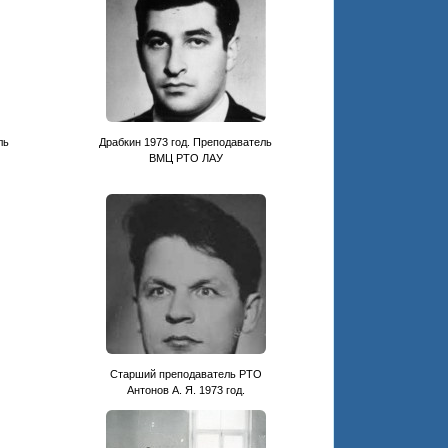
ль
Драбкин 1973 год. Преподаватель
ВМЦ РТО ЛАУ
Старший преподаватель РТО
Антонов А. Я. 1973 год.