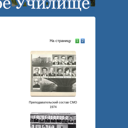
На страницу
1
2
Преподавательский состав СМО
1974