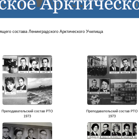
ящего состава Ленинградского Арктического Училища
Преподавательский состав РТО
Преподавательский состав РТО
1973
1973