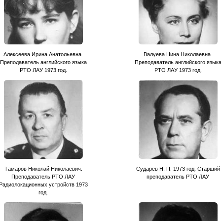
Алексеева Ирина Анатольевна.
Валуева Нина Николаевна.
Преподаватель английского языка
Преподаватель английского язык
РТО ЛАУ 1973 год.
РТО ЛАУ 1973 год.
Тамаров Николай Николаевич.
Сударев Н. П. 1973 год. Старший
Преподаватель РТО ЛАУ
преподаватель РТО ЛАУ
Радиолокационных устройств 1973
год.