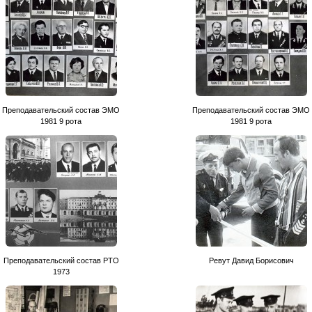
Преподавательский состав ЭМО
Преподавательский состав ЭМО
1981 9 рота
1981 9 рота
Преподавательский состав РТО
Ревут Давид Борисович
1973