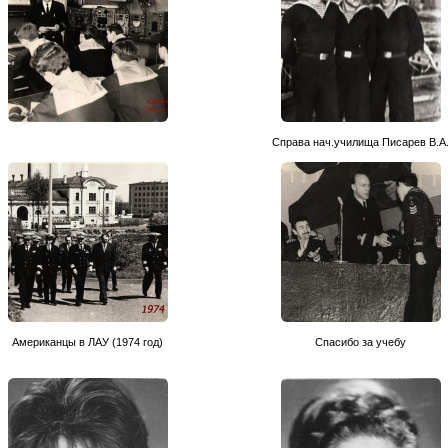
Справа нач.училища Писарев В.А
Американцы в ЛАУ (1974 год)
Спасибо за учебу