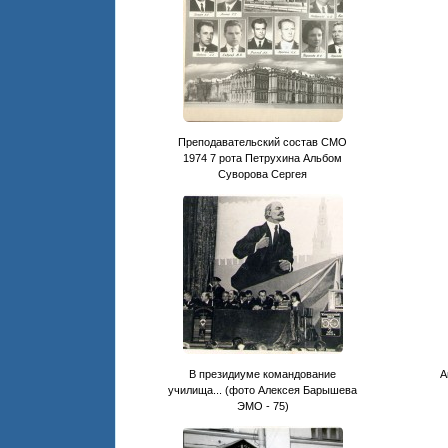
Преподавательский состав СМО
1974 7 рота Петрухина Альбом
Суворова Сергея
В президиуме командование
А
училища... (фото Алексея Барышева
ЭМО - 75)