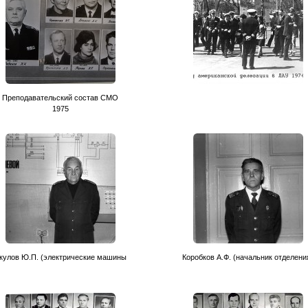
Преподавательский состав CМО
1975
кулов Ю.П. (электрические машины
Коробков А.Ф. (начальник отделени