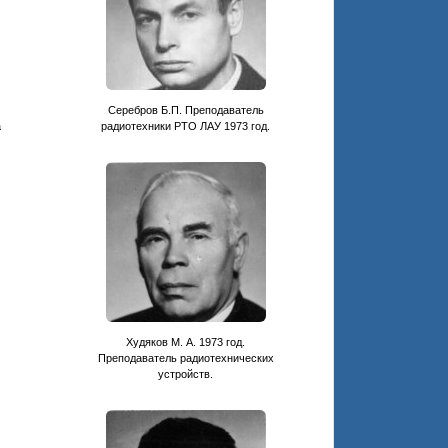
Серебров Б.П. Преподаватель
а
радиотехники РТО ЛАУ 1973 год.
Худяков М. А. 1973 год.
Преподаватель радиотехнических
устройств.