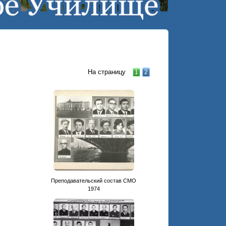
На страницу
1
2
Преподавательский состав СМО
1974