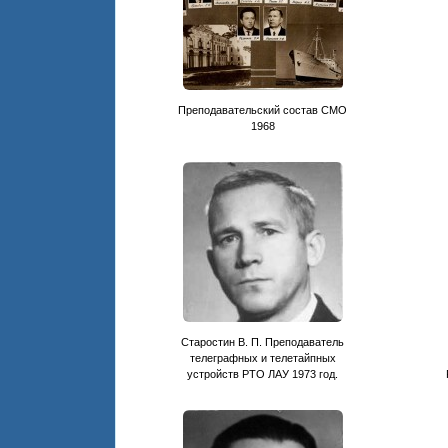
Преподавательский состав СМО
1968
Старостин В. П. Преподаватель
телеграфных и телетайпных
устройств РТО ЛАУ 1973 год.