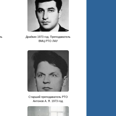
ль
Драбкин 1973 год. Преподаватель
ВМЦ РТО ЛАУ
Старший преподаватель РТО
Антонов А. Я. 1973 год.