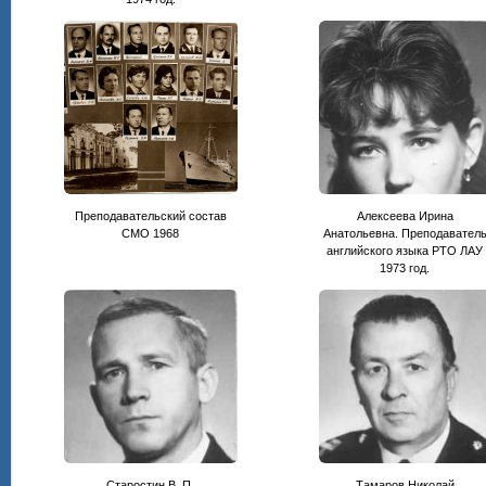
Преподавательский состав
Алексеева Ирина
СМО 1968
Анатольевна. Преподавател
английского языка РТО ЛАУ
1973 год.
Старостин В. П.
Тамаров Николай