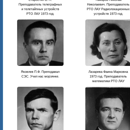
Преподаватель телеграфных
Николаевич. Преподаватель
и телетайпных устройств
РТО ЛАУ Радиолокационных
РТО ЛАУ 1973 год.
устройств 1973 год.
Яковлев П.Ф. Преподавал
Лазарева Фаина Марковна
СЭС. Учил нас морзянке.
1973 год. Преподаватель
математики РТО ЛАУ