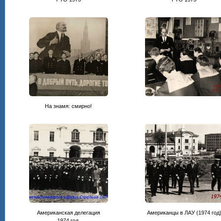
На знамя: смирно!
Американская делегация
Американцы в ЛАУ (1974 год
1974 год.