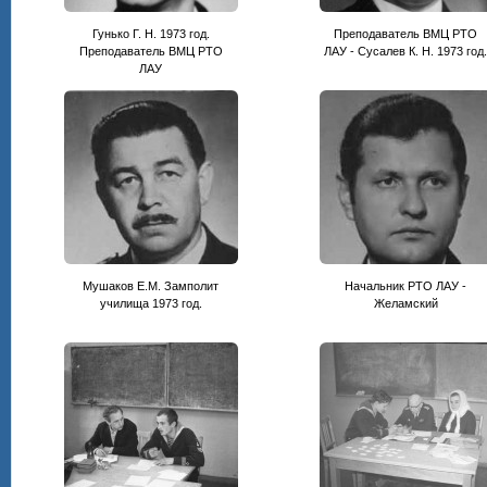
Гунько Г. Н. 1973 год.
Преподаватель ВМЦ РТО
Преподаватель ВМЦ РТО
ЛАУ - Сусалев К. Н. 1973 год
ЛАУ
Мушаков Е.М. Замполит
Начальник РТО ЛАУ -
училища 1973 год.
Желамский