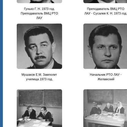
Гунько Г. Н. 1973 год.
Преподаватель ВМЦ РТО
Преподаватель ВМЦ РТО
ЛАУ - Сусалев К. Н. 1973 год
ЛАУ
Мушаков Е.М. Замполит
Начальник РТО ЛАУ -
училища 1973 год.
Желамский