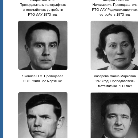
Преподаватель телеграфных
Николаевич. Преподаватель
и телетайпных устройств
РТО ЛАУ Радиолокационных
РТО ЛАУ 1973 год.
устройств 1973 год.
Яковлев П.Ф. Преподавал
Лазарева Фаина Марковна
СЭС. Учил нас морзянке.
1973 год. Преподаватель
математики РТО ЛАУ