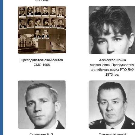
Преподавательский состав
Алексеева Ирина
СМО 1968
Анатольевна. Преподавател
английского языка РТО ЛАУ
1973 год.
Старостин В. П.
Тамаров Николай