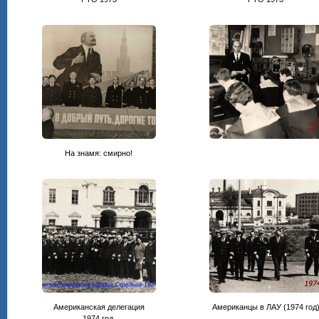
На знамя: смирно!
Американская делегация
Американцы в ЛАУ (1974 год
1974 год.