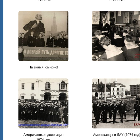
На знамя: смирно!
Американская делегация
Американцы в ЛАУ (1974 год
1974 год.