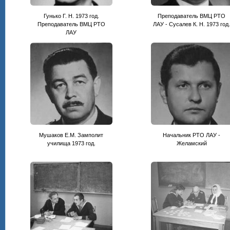
Гунько Г. Н. 1973 год.
Преподаватель ВМЦ РТО
Преподаватель ВМЦ РТО
ЛАУ - Сусалев К. Н. 1973 год
ЛАУ
Мушаков Е.М. Замполит
Начальник РТО ЛАУ -
училища 1973 год.
Желамский