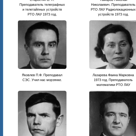
Преподаватель телеграфных
Николаевич. Преподаватель
и телетайпных устройств
РТО ЛАУ Радиолокационных
РТО ЛАУ 1973 год.
устройств 1973 год.
Яковлев П.Ф. Преподавал
Лазарева Фаина Марковна
СЭС. Учил нас морзянке.
1973 год. Преподаватель
математики РТО ЛАУ