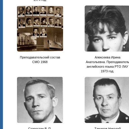
Преподавательский состав
Алексеева Ирина
СМО 1968
Анатольевна. Преподавател
английского языка РТО ЛАУ
1973 год.
Старостин В. П.
Тамаров Николай