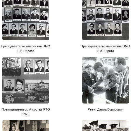
Преподавательский состав ЭМО
Преподавательский состав ЭМО
1981 9 рота
1981 9 рота
Преподавательский состав РТО
Ревут Давид Борисович
1973