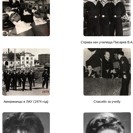
Справа нач.училища Писарев В.А
Американцы в ЛАУ (1974 год)
Спасибо за учебу