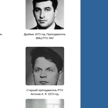
ль
Драбкин 1973 год. Преподаватель
ВМЦ РТО ЛАУ
Старший преподаватель РТО
Антонов А. Я. 1973 год.