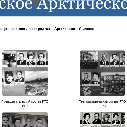
ящего состава Ленинградского Арктического Училища
Преподавательский состав РТО
Преподавательский состав РТО
1973
1973