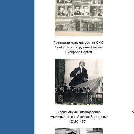
Преподавательский состав СМО
1974 7 рота Петрухина Альбом
Суворова Сергея
В президиуме командование
А
училища... (фото Алексея Барышева
ЭМО - 75)