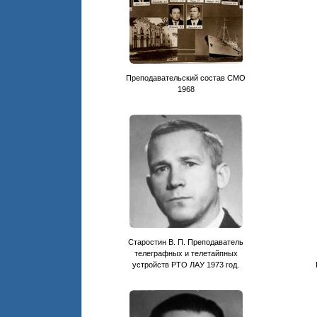
Преподавательский состав СМО
1968
Старостин В. П. Преподаватель
телеграфных и телетайпных
устройств РТО ЛАУ 1973 год.