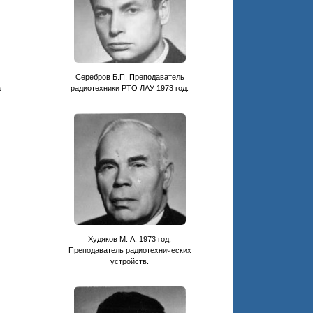
Серебров Б.П. Преподаватель
а
радиотехники РТО ЛАУ 1973 год.
Худяков М. А. 1973 год.
Преподаватель радиотехнических
устройств.