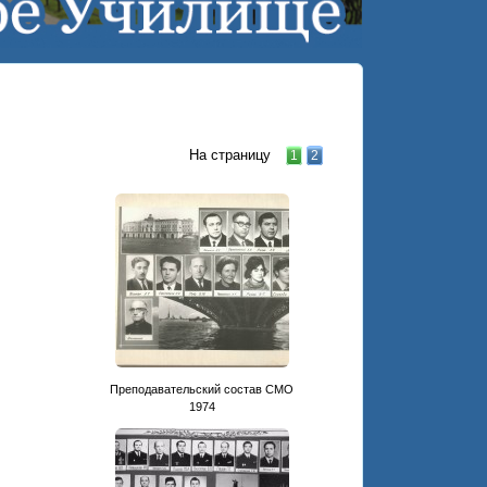
На страницу
1
2
Преподавательский состав СМО
1974