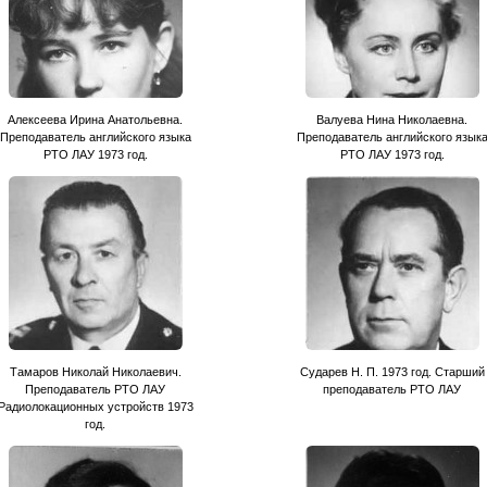
Алексеева Ирина Анатольевна.
Валуева Нина Николаевна.
Преподаватель английского языка
Преподаватель английского язык
РТО ЛАУ 1973 год.
РТО ЛАУ 1973 год.
Тамаров Николай Николаевич.
Сударев Н. П. 1973 год. Старший
Преподаватель РТО ЛАУ
преподаватель РТО ЛАУ
Радиолокационных устройств 1973
год.