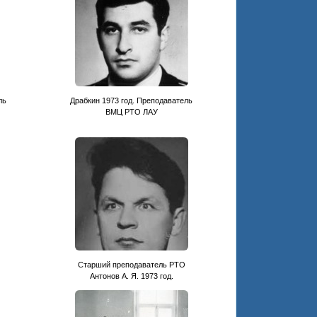
ль
Драбкин 1973 год. Преподаватель
ВМЦ РТО ЛАУ
Старший преподаватель РТО
Антонов А. Я. 1973 год.