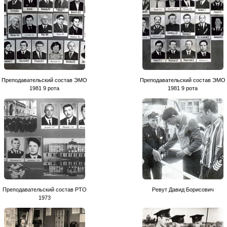
Преподавательский состав ЭМО
Преподавательский состав ЭМО
1981 9 рота
1981 9 рота
Преподавательский состав РТО
Ревут Давид Борисович
1973