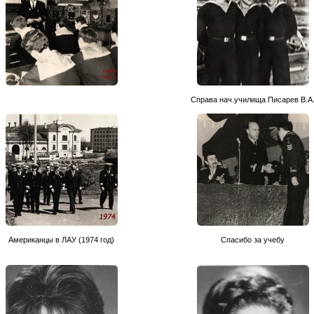
Справа нач.училища Писарев В.А
Американцы в ЛАУ (1974 год)
Спасибо за учебу