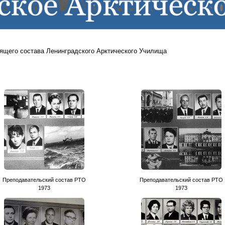
ящего состава Ленинградского Арктического Училища
Преподавательский состав РТО
Преподавательский состав РТО
1973
1973