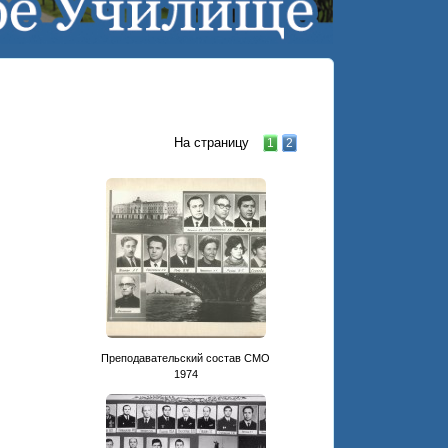
На страницу
1
2
Преподавательский состав СМО
1974