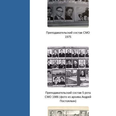
Преподавательский состав CМО
1975
Преподавательский состав 5 рота
СМО 1986 (фото из архива Андрей
Постоялкин)