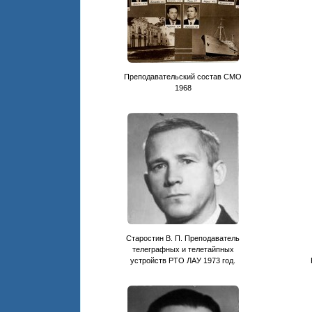
Преподавательский состав СМО
1968
Старостин В. П. Преподаватель
телеграфных и телетайпных
устройств РТО ЛАУ 1973 год.