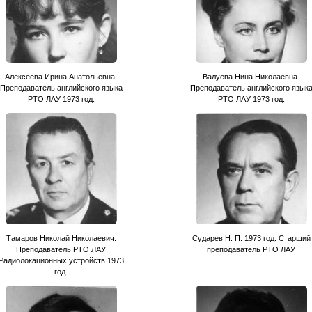
Алексеева Ирина Анатольевна.
Валуева Нина Николаевна.
Преподаватель английского языка
Преподаватель английского язык
РТО ЛАУ 1973 год.
РТО ЛАУ 1973 год.
Тамаров Николай Николаевич.
Сударев Н. П. 1973 год. Старший
Преподаватель РТО ЛАУ
преподаватель РТО ЛАУ
Радиолокационных устройств 1973
год.