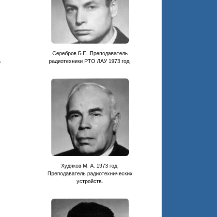
Серебров Б.П. Преподаватель
а
радиотехники РТО ЛАУ 1973 год.
Худяков М. А. 1973 год.
Преподаватель радиотехнических
устройств.