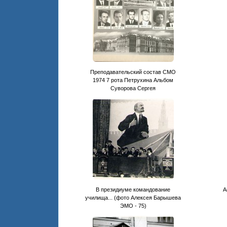
Преподавательский состав СМО
1974 7 рота Петрухина Альбом
Суворова Сергея
В президиуме командование
А
училища... (фото Алексея Барышева
ЭМО - 75)