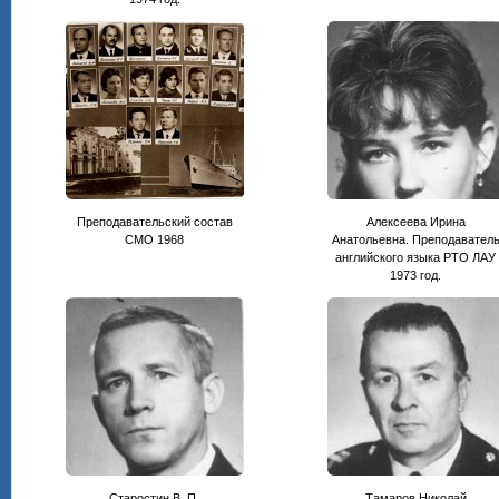
Преподавательский состав
Алексеева Ирина
СМО 1968
Анатольевна. Преподавател
английского языка РТО ЛАУ
1973 год.
Старостин В. П.
Тамаров Николай