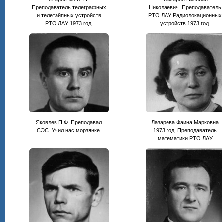
Преподаватель телеграфных
Николаевич. Преподаватель
и телетайпных устройств
РТО ЛАУ Радиолокационных
РТО ЛАУ 1973 год.
устройств 1973 год.
Яковлев П.Ф. Преподавал
Лазарева Фаина Марковна
СЭС. Учил нас морзянке.
1973 год. Преподаватель
математики РТО ЛАУ