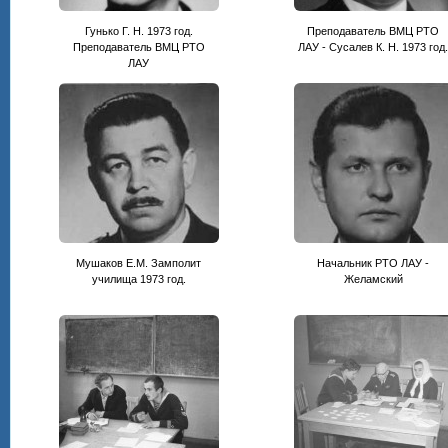
Гунько Г. Н. 1973 год.
Преподаватель ВМЦ РТО
Преподаватель ВМЦ РТО
ЛАУ - Сусалев К. Н. 1973 год
ЛАУ
Мушаков Е.М. Замполит
Начальник РТО ЛАУ -
училища 1973 год.
Желамский