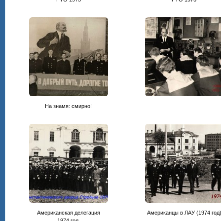
На знамя: смирно!
Американская делегация
Американцы в ЛАУ (1974 год
1974 год.