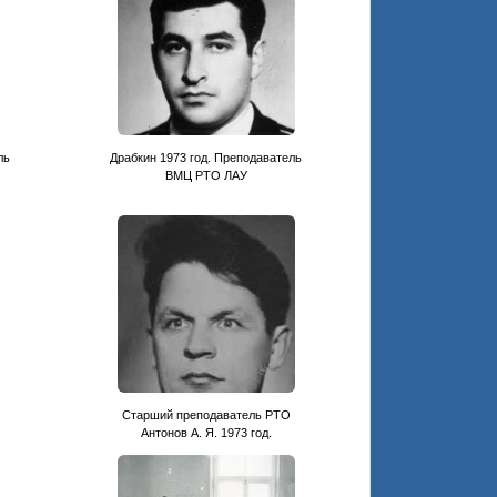
ль
Драбкин 1973 год. Преподаватель
ВМЦ РТО ЛАУ
Старший преподаватель РТО
Антонов А. Я. 1973 год.