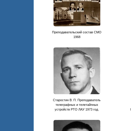
Преподавательский состав СМО
1968
Старостин В. П. Преподаватель
телеграфных и телетайпных
устройств РТО ЛАУ 1973 год.