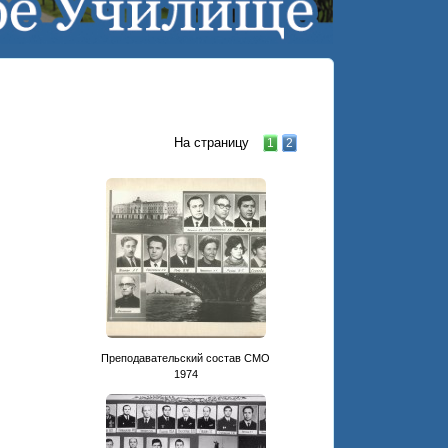
На страницу
1
2
Преподавательский состав СМО
1974