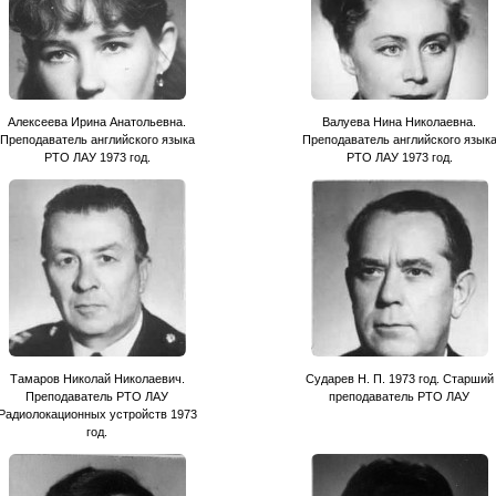
Алексеева Ирина Анатольевна.
Валуева Нина Николаевна.
Преподаватель английского языка
Преподаватель английского язык
РТО ЛАУ 1973 год.
РТО ЛАУ 1973 год.
Тамаров Николай Николаевич.
Сударев Н. П. 1973 год. Старший
Преподаватель РТО ЛАУ
преподаватель РТО ЛАУ
Радиолокационных устройств 1973
год.