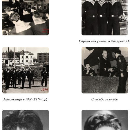
Справа нач.училища Писарев В.А
Американцы в ЛАУ (1974 год)
Спасибо за учебу