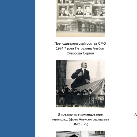
Преподавательский состав СМО
1974 7 рота Петрухина Альбом
Суворова Сергея
В президиуме командование
А
училища... (фото Алексея Барышева
ЭМО - 75)