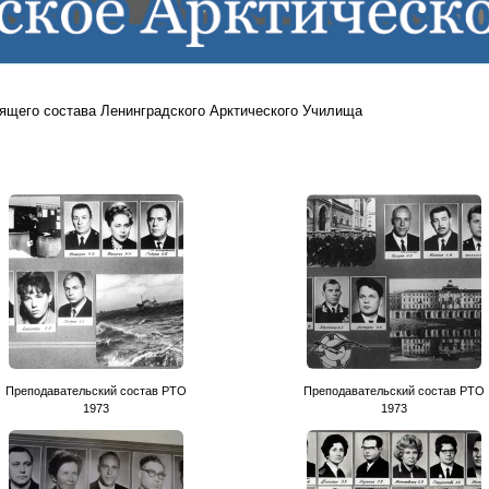
ящего состава Ленинградского Арктического Училища
Преподавательский состав РТО
Преподавательский состав РТО
1973
1973