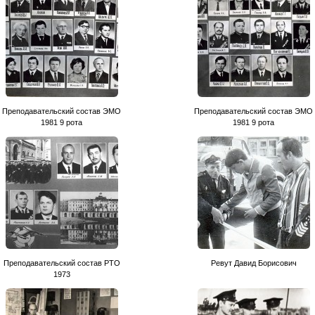
Преподавательский состав ЭМО
Преподавательский состав ЭМО
1981 9 рота
1981 9 рота
Преподавательский состав РТО
Ревут Давид Борисович
1973