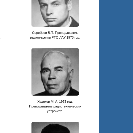
Серебров Б.П. Преподаватель
а
радиотехники РТО ЛАУ 1973 год.
Худяков М. А. 1973 год.
Преподаватель радиотехнических
устройств.