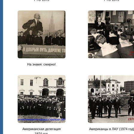
На знамя: смирно!
Американская делегация
Американцы в ЛАУ (1974 год
1974 год.