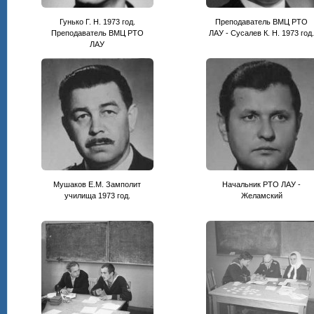
Гунько Г. Н. 1973 год.
Преподаватель ВМЦ РТО
Преподаватель ВМЦ РТО
ЛАУ - Сусалев К. Н. 1973 год
ЛАУ
Мушаков Е.М. Замполит
Начальник РТО ЛАУ -
училища 1973 год.
Желамский