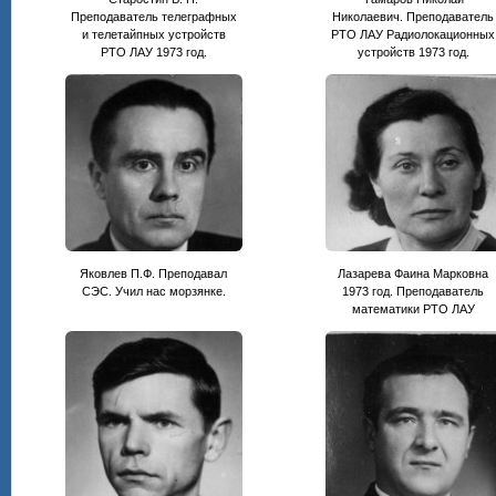
Преподаватель телеграфных
Николаевич. Преподаватель
и телетайпных устройств
РТО ЛАУ Радиолокационных
РТО ЛАУ 1973 год.
устройств 1973 год.
Яковлев П.Ф. Преподавал
Лазарева Фаина Марковна
СЭС. Учил нас морзянке.
1973 год. Преподаватель
математики РТО ЛАУ