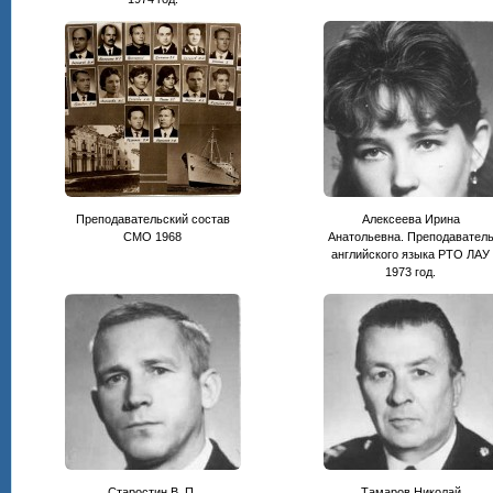
Преподавательский состав
Алексеева Ирина
СМО 1968
Анатольевна. Преподавател
английского языка РТО ЛАУ
1973 год.
Старостин В. П.
Тамаров Николай