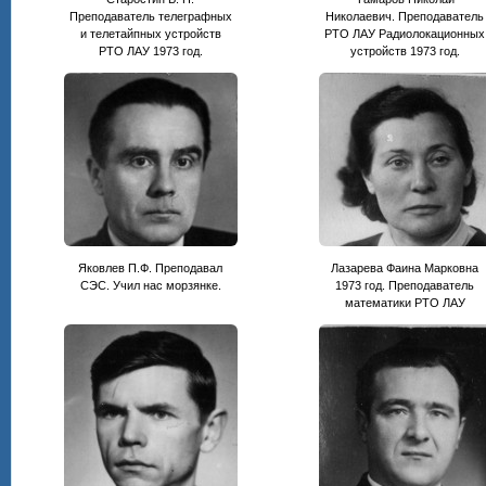
Преподаватель телеграфных
Николаевич. Преподаватель
и телетайпных устройств
РТО ЛАУ Радиолокационных
РТО ЛАУ 1973 год.
устройств 1973 год.
Яковлев П.Ф. Преподавал
Лазарева Фаина Марковна
СЭС. Учил нас морзянке.
1973 год. Преподаватель
математики РТО ЛАУ