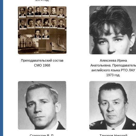
Преподавательский состав
Алексеева Ирина
СМО 1968
Анатольевна. Преподавател
английского языка РТО ЛАУ
1973 год.
Старостин В. П.
Тамаров Николай