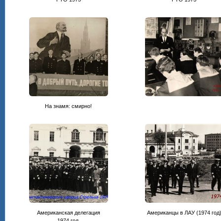
На знамя: смирно!
Американская делегация
Американцы в ЛАУ (1974 год
1974 год.