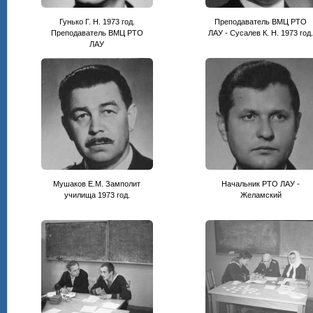
Гунько Г. Н. 1973 год.
Преподаватель ВМЦ РТО
Преподаватель ВМЦ РТО
ЛАУ - Сусалев К. Н. 1973 год
ЛАУ
Мушаков Е.М. Замполит
Начальник РТО ЛАУ -
училища 1973 год.
Желамский