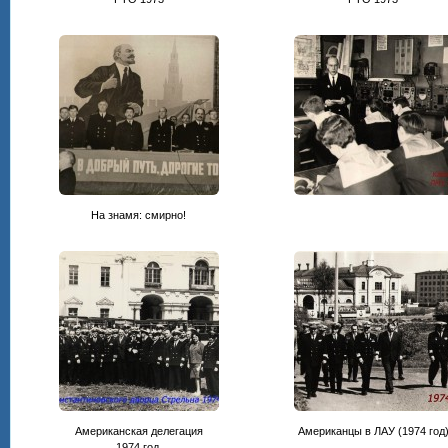
На знамя: смирно!
Американская делегация
Американцы в ЛАУ (1974 год
1974 год.