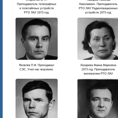
Преподаватель телеграфных
Николаевич. Преподаватель
и телетайпных устройств
РТО ЛАУ Радиолокационных
РТО ЛАУ 1973 год.
устройств 1973 год.
Яковлев П.Ф. Преподавал
Лазарева Фаина Марковна
СЭС. Учил нас морзянке.
1973 год. Преподаватель
математики РТО ЛАУ