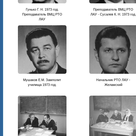
Гунько Г. Н. 1973 год.
Преподаватель ВМЦ РТО
Преподаватель ВМЦ РТО
ЛАУ - Сусалев К. Н. 1973 год
ЛАУ
Мушаков Е.М. Замполит
Начальник РТО ЛАУ -
училища 1973 год.
Желамский