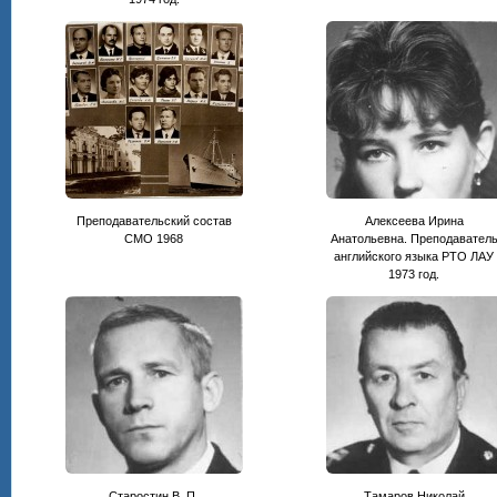
Преподавательский состав
Алексеева Ирина
СМО 1968
Анатольевна. Преподавател
английского языка РТО ЛАУ
1973 год.
Старостин В. П.
Тамаров Николай