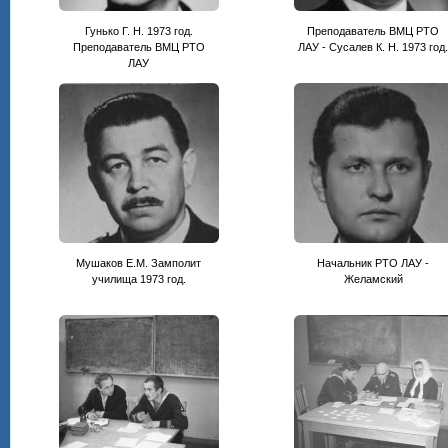
Гунько Г. Н. 1973 год.
Преподаватель ВМЦ РТО
Преподаватель ВМЦ РТО
ЛАУ - Сусалев К. Н. 1973 год
ЛАУ
Мушаков Е.М. Замполит
Начальник РТО ЛАУ -
училища 1973 год.
Желамский