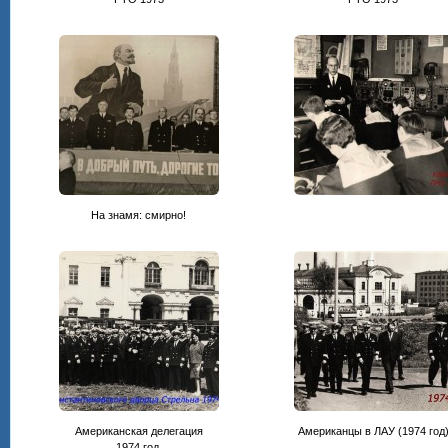
На знамя: смирно!
Американская делегация
Американцы в ЛАУ (1974 год
1974 год.