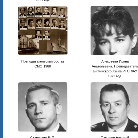
Преподавательский состав
Алексеева Ирина
СМО 1968
Анатольевна. Преподавател
английского языка РТО ЛАУ
1973 год.
Старостин В. П.
Тамаров Николай