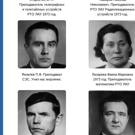
Преподаватель телеграфных
Николаевич. Преподаватель
и телетайпных устройств
РТО ЛАУ Радиолокационных
РТО ЛАУ 1973 год.
устройств 1973 год.
Яковлев П.Ф. Преподавал
Лазарева Фаина Марковна
СЭС. Учил нас морзянке.
1973 год. Преподаватель
математики РТО ЛАУ