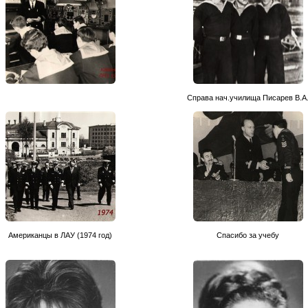
Справа нач.училища Писарев В.А
Американцы в ЛАУ (1974 год)
Спасибо за учебу