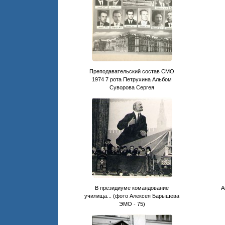
Преподавательский состав СМО
1974 7 рота Петрухина Альбом
Суворова Сергея
В президиуме командование
А
училища... (фото Алексея Барышева
ЭМО - 75)