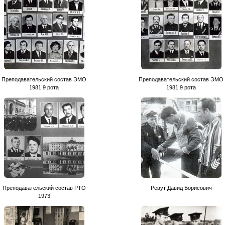
Преподавательский состав ЭМО
Преподавательский состав ЭМО
1981 9 рота
1981 9 рота
Преподавательский состав РТО
Ревут Давид Борисович
1973