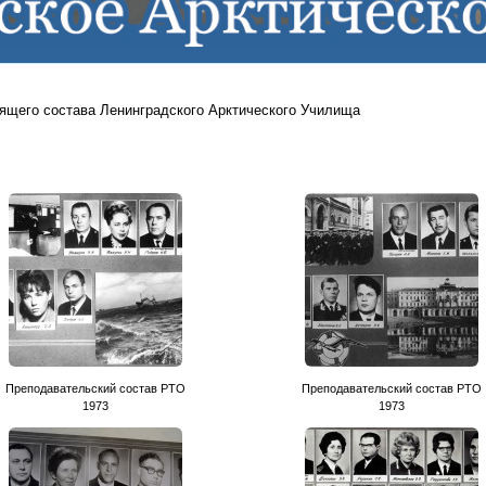
ящего состава Ленинградского Арктического Училища
Преподавательский состав РТО
Преподавательский состав РТО
1973
1973