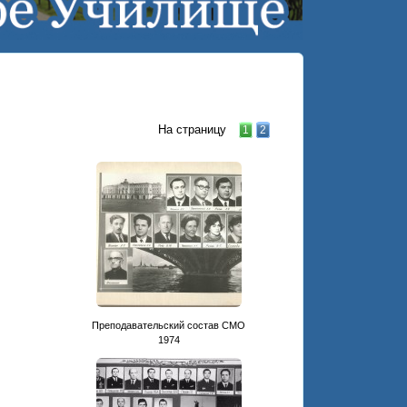
На страницу
1
2
Преподавательский состав СМО
1974