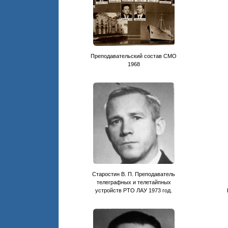
Преподавательский состав СМО
1968
Старостин В. П. Преподаватель
телеграфных и телетайпных
устройств РТО ЛАУ 1973 год.