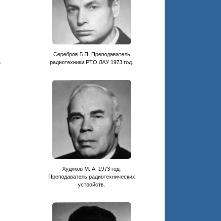
Серебров Б.П. Преподаватель
а
радиотехники РТО ЛАУ 1973 год.
Худяков М. А. 1973 год.
Преподаватель радиотехнических
устройств.