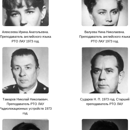
Алексеева Ирина Анатольевна.
Валуева Нина Николаевна.
Преподаватель английского языка
Преподаватель английского язык
РТО ЛАУ 1973 год.
РТО ЛАУ 1973 год.
Тамаров Николай Николаевич.
Сударев Н. П. 1973 год. Старший
Преподаватель РТО ЛАУ
преподаватель РТО ЛАУ
Радиолокационных устройств 1973
год.