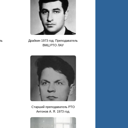
ль
Драбкин 1973 год. Преподаватель
ВМЦ РТО ЛАУ
Старший преподаватель РТО
Антонов А. Я. 1973 год.