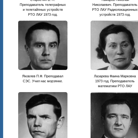
Преподаватель телеграфных
Николаевич. Преподаватель
и телетайпных устройств
РТО ЛАУ Радиолокационных
РТО ЛАУ 1973 год.
устройств 1973 год.
Яковлев П.Ф. Преподавал
Лазарева Фаина Марковна
СЭС. Учил нас морзянке.
1973 год. Преподаватель
математики РТО ЛАУ