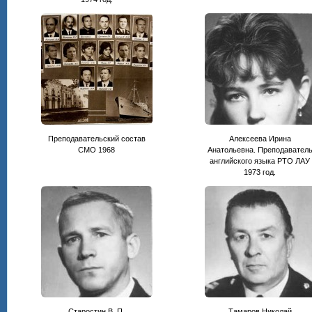
Преподавательский состав
Алексеева Ирина
СМО 1968
Анатольевна. Преподавател
английского языка РТО ЛАУ
1973 год.
Старостин В. П.
Тамаров Николай