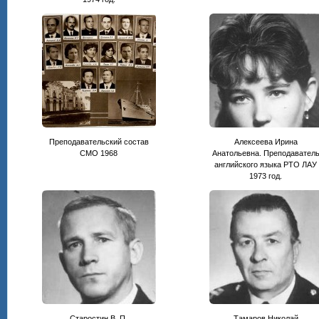
Преподавательский состав
Алексеева Ирина
СМО 1968
Анатольевна. Преподавател
английского языка РТО ЛАУ
1973 год.
Старостин В. П.
Тамаров Николай