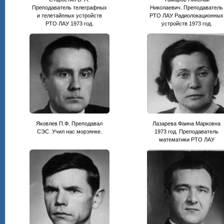
Преподаватель телеграфных
Николаевич. Преподаватель
и телетайпных устройств
РТО ЛАУ Радиолокационных
РТО ЛАУ 1973 год.
устройств 1973 год.
Яковлев П.Ф. Преподавал
Лазарева Фаина Марковна
СЭС. Учил нас морзянке.
1973 год. Преподаватель
математики РТО ЛАУ