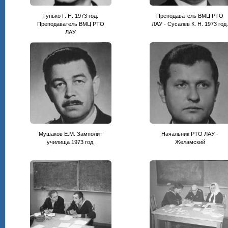
Гунько Г. Н. 1973 год.
Преподаватель ВМЦ РТО
Преподаватель ВМЦ РТО
ЛАУ - Сусалев К. Н. 1973 год
ЛАУ
Мушаков Е.М. Замполит
Начальник РТО ЛАУ -
училища 1973 год.
Желамский