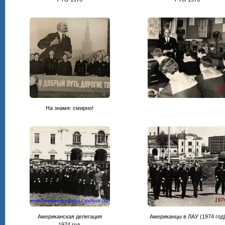
На знамя: смирно!
Американская делегация
Американцы в ЛАУ (1974 год
1974 год.