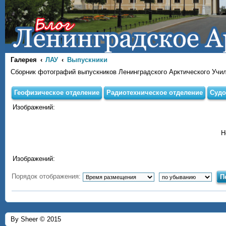
Галерея
ЛАУ
Выпускники
Сборник фотографий выпускников Ленинградского Арктического Учи
Геофизическое отделение
Радиотехническое отделение
Судо
Изображений:
Н
Изображений:
Порядок отображения:
By Sheer © 2015