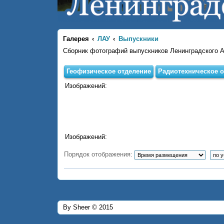
Галерея
ЛАУ
Выпускники
Сборник фотографий выпускников Ленинградского 
Геофизическое отделение
Радиотехническое о
Изображений:
Изображений:
Порядок отображения:
By Sheer © 2015