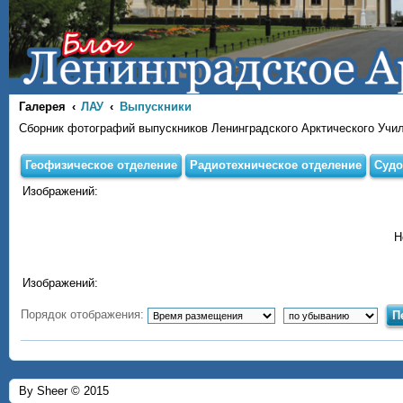
Галерея
ЛАУ
Выпускники
Сборник фотографий выпускников Ленинградского Арктического Учи
Геофизическое отделение
Радиотехническое отделение
Судо
Изображений:
Н
Изображений:
Порядок отображения:
By Sheer © 2015