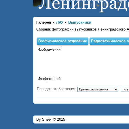
Галерея
ЛАУ
Выпускники
Сборник фотографий выпускников Ленинградского 
Геофизическое отделение
Радиотехническое о
Изображений:
Изображений:
Порядок отображения:
By Sheer © 2015