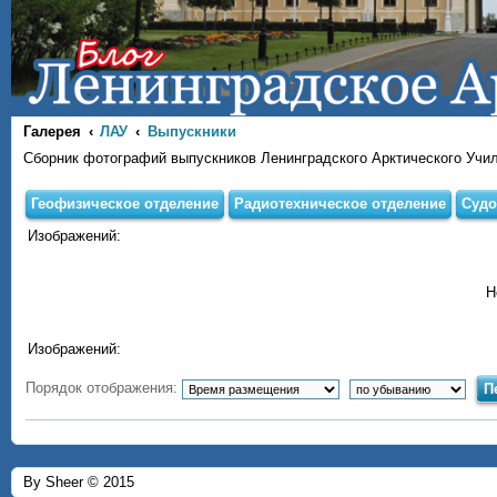
Галерея
ЛАУ
Выпускники
Сборник фотографий выпускников Ленинградского Арктического Учи
Геофизическое отделение
Радиотехническое отделение
Судо
Изображений:
Н
Изображений:
Порядок отображения:
By Sheer © 2015