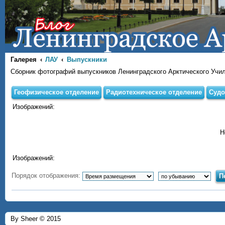
Галерея
ЛАУ
Выпускники
Сборник фотографий выпускников Ленинградского Арктического Учи
Геофизическое отделение
Радиотехническое отделение
Судо
Изображений:
Н
Изображений:
Порядок отображения:
By Sheer © 2015