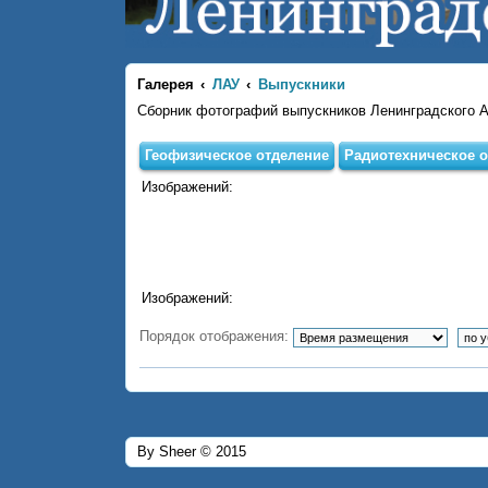
Галерея
ЛАУ
Выпускники
Сборник фотографий выпускников Ленинградского 
Геофизическое отделение
Радиотехническое о
Изображений:
Изображений:
Порядок отображения:
By Sheer © 2015