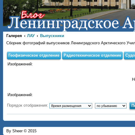
Галерея
ЛАУ
Выпускники
Сборник фотографий выпускников Ленинградского Арктического Учи
Геофизическое отделение
Радиотехническое отделение
Судо
Изображений:
Н
Изображений:
Порядок отображения:
By Sheer © 2015