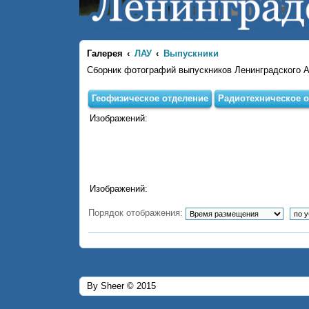
Галерея
ЛАУ
Выпускники
Сборник фотографий выпускников Ленинградского 
Геофизическое отделение
Радиотехническое о
Изображений:
Изображений:
Порядок отображения:
By Sheer © 2015