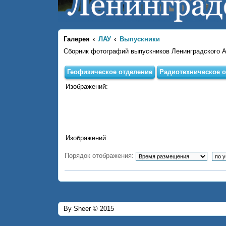
Галерея
ЛАУ
Выпускники
Сборник фотографий выпускников Ленинградского 
Геофизическое отделение
Радиотехническое о
Изображений:
Изображений:
Порядок отображения:
By Sheer © 2015