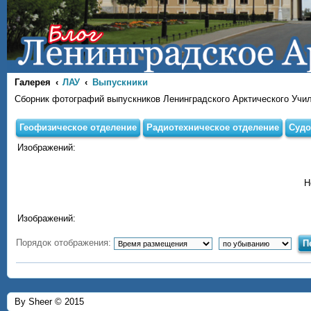
Галерея
ЛАУ
Выпускники
Сборник фотографий выпускников Ленинградского Арктического Учи
Геофизическое отделение
Радиотехническое отделение
Судо
Изображений:
Н
Изображений:
Порядок отображения:
By Sheer © 2015