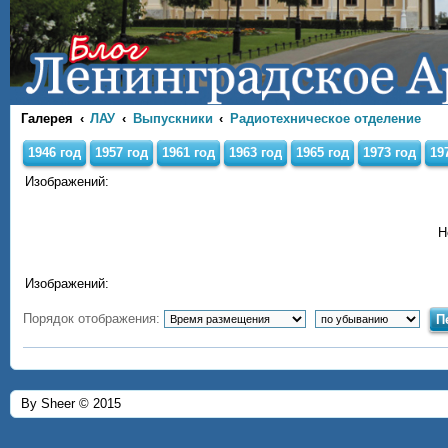
Галерея
ЛАУ
Выпускники
Радиотехническое отделение
1946 год
1957 год
1961 год
1963 год
1965 год
1973 год
19
Изображений:
Н
Изображений:
Порядок отображения:
By Sheer © 2015