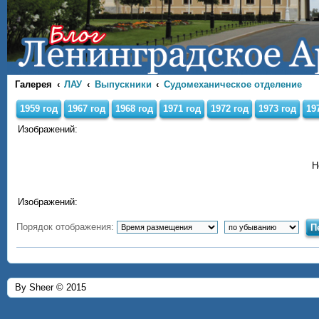
Галерея
ЛАУ
Выпускники
Судомеханическое отделение
1959 год
1967 год
1968 год
1971 год
1972 год
1973 год
19
Изображений:
Н
Изображений:
Порядок отображения:
By Sheer © 2015