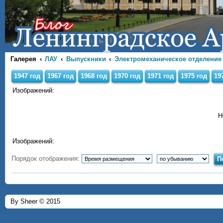
Галерея
ЛАУ
Выпускники
Электромеханическое отделение
1947 год
1967 год
1968 год
1970 год
1971 год
1975 год
19
Изображений:
Н
Изображений:
Порядок отображения:
By Sheer © 2015