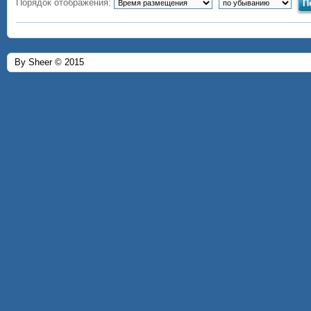
Порядок отображения:
By Sheer © 2015