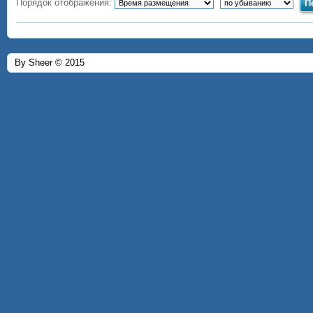
Порядок отображения:
By Sheer © 2015