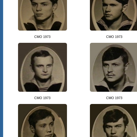
СМО 1973
СМО 1973
СМО 1973
СМО 1973