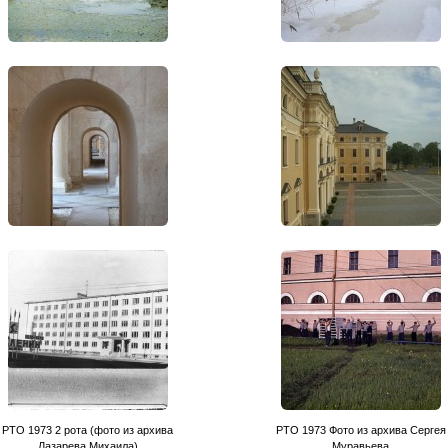
РТО 1973 2 рота (фото из архива
PTO 1973 Фото из архива Сергея
Лазарева Михаила)
Муравьева