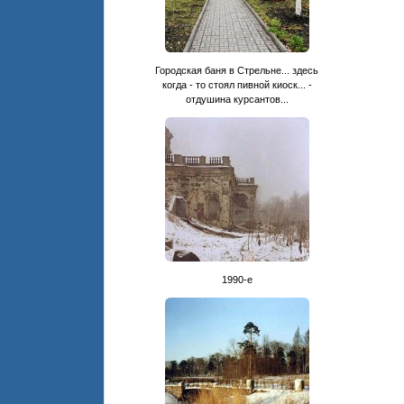
Городская баня в Стрельне... здесь
когда - то стоял пивной киоск... -
отдушина курсантов...
1990-е