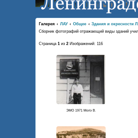
Галерея
ЛАУ
Общее
Здания и окресности 
Сборник фотографий отражающий виды зданий учил
Страница
1
из
2
Изображений: 116
ЭМО 1971 Молэ В.