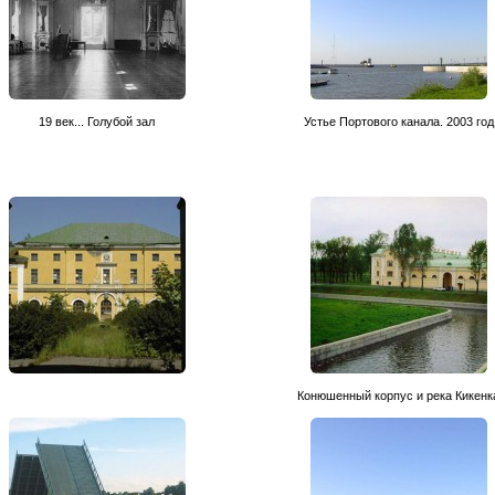
19 век... Голубой зал
Устье Портового канала. 2003 год
Конюшенный корпус и река Кикенк