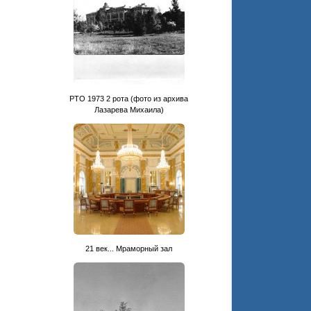
РТО 1973 2 рота (фото из архива
Лазарева Михаила)
21 век... Мраморный зал