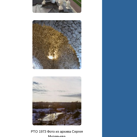
PTO 1973 Фото из архива Сергея
Муравьева