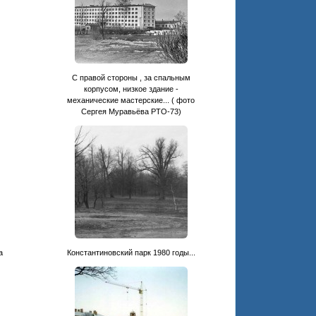
С правой стороны , за спальным
корпусом, низкое здание -
механические мастерские... ( фото
Сергея Муравьёва РТО-73)
а
Константиновский парк 1980 годы...