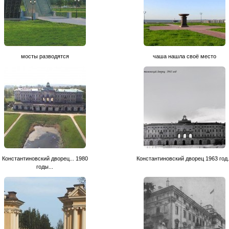
мосты разводятся
чаша нашла своё место
Константиновский дворец... 1980
Константиновский дворец 1963 год.
годы...