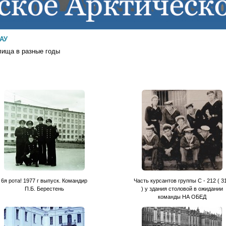
ЛАУ
ища в разные годы
6я рота! 1977 г выпуск. Командир
Часть курсантов группы С - 212 ( 3
П.Б. Берестень
) у здания столовой в ожидании
команды НА ОБЕД