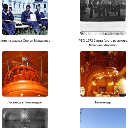
Фото из архива Сергея Муравьева
РТО 1973 2 рота (фото из архива
Лазарева Михаила)
Лестница в бельведере.
Бельведер