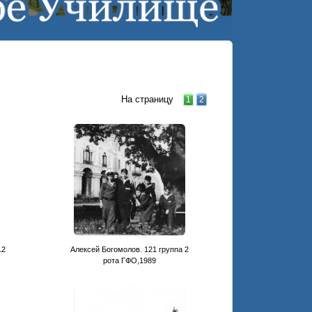
На страницу
1
2
12
Алексей Богомолов. 121 группа 2
рота ГФО,1989