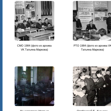
СМО 1984 (фото из архива
РТО 1984 (фото из архива V
VK Татьяна Маркова)
Татьяна Маркова)
На аэрологии (фото из
Орябинский Е., Кузьмин,