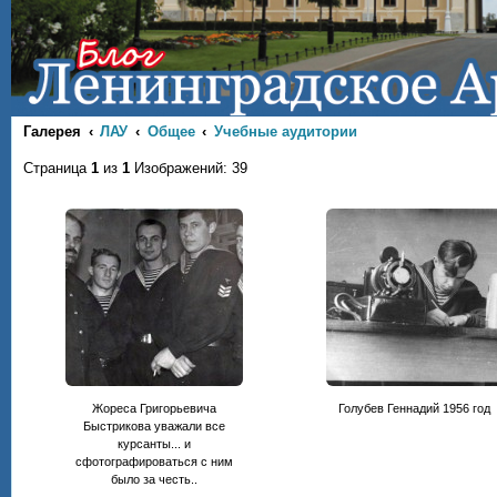
Галерея
ЛАУ
Общее
Учебные аудитории
Страница
1
из
1
Изображений: 39
Жореса Григорьевича
Голубев Геннадий 1956 год
Быстрикова уважали все
курсанты... и
сфотографироваться с ним
было за честь..