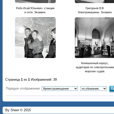
Ребо Исай Юльевич. станции
Григорьев В.В.
и сети. Экзамен.
Электромашины. Зкзамен.
Конюшенный корпус,
аудитория по электротехник
морских судов.
Страница
1
из
1
Изображений: 39
Порядок отображения:
By Sheer © 2015