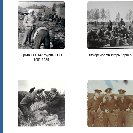
2 рота 141-142 группы ГФО
(из архива VK Игорь Корнев)
1982-1985