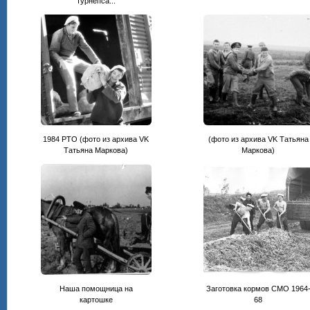
турнепса...
1984 РТО (фото из архива VK
(фото из архива VK Татьяна
Татьяна Маркова)
Маркова)
Наша помощница на
Заготовка кормов СМО 1964
картошке
68