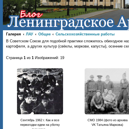
Галерея
ЛАУ
Общее
Сельскохозяйственные работы
В Советском Союзе для подобной практики сложилось обиходное наз
картофеля, а других культур (свёклы, моркови, капусты), осенние 
Страница
1
из
1
Изображений: 19
Сентябрь 1962 г. Как и все
СМО 1984 (фото из архива
первогодки едем на уботку
VK Татьяна Маркова)