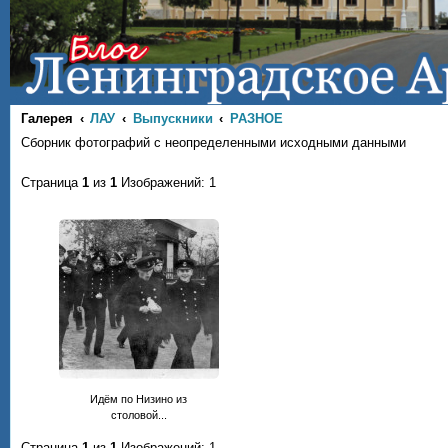
Галерея
ЛАУ
Выпускники
РАЗНОЕ
Сборник фотографий с неопределенными исходными данными
Страница
1
из
1
Изображений: 1
Идём по Низино из
столовой...
Страница
1
из
1
Изображений: 1