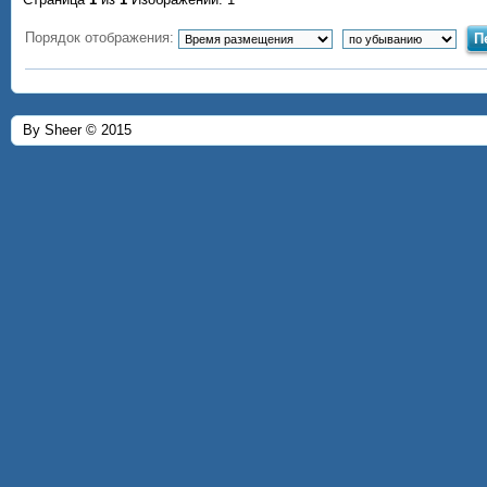
Порядок отображения:
By Sheer © 2015