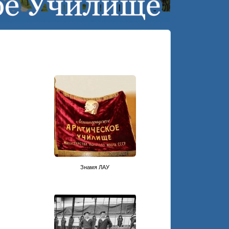
Знамя ЛАУ