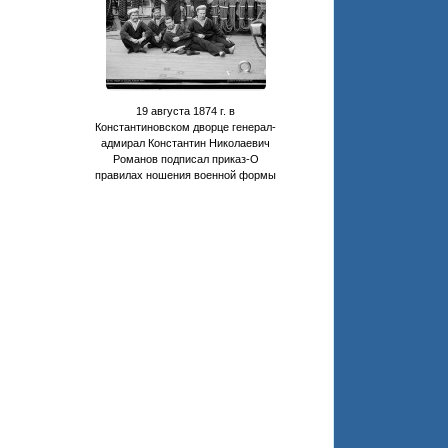
19 августа 1874 г. в
Константиновском дворце генерал-
адмирал Константин Николаевич
Романов подписал приказ-О
правилах ношения военной формы