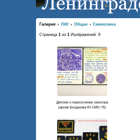
Галерея
ЛАУ
Общее
Символика
Страница
1
из
1
Изображений: 9
Диплом о пересечении экватора
(архив Богданова Ю СМО-75)