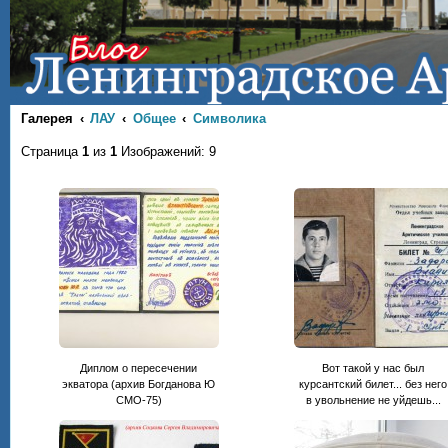
Галерея
ЛАУ
Общее
Символика
Страница
1
из
1
Изображений: 9
Диплом о пересечении
Вот такой у нас был
экватора (архив Богданова Ю
курсантский билет... без него
СМО-75)
в увольнение не уйдешь...