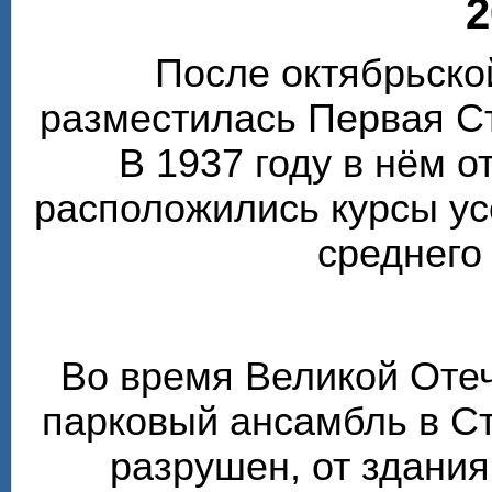
2
После октябрьско
разместилась Первая С
В 1937 году в нём 
расположились курсы у
среднего
Во время Великой Оте
парковый ансамбль в С
разрушен, от здания