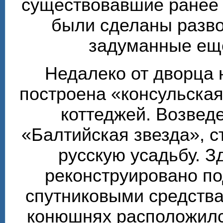
существовавшие ранее т
были сделаны разво
задуманные ещё
Недалеко от дворца 
построена «консульска
коттеджей. Возвед
«Балтийская звезда», 
русскую усадьбу. З
реконструировано по
спутниковыми средства
конюшнях расположилс