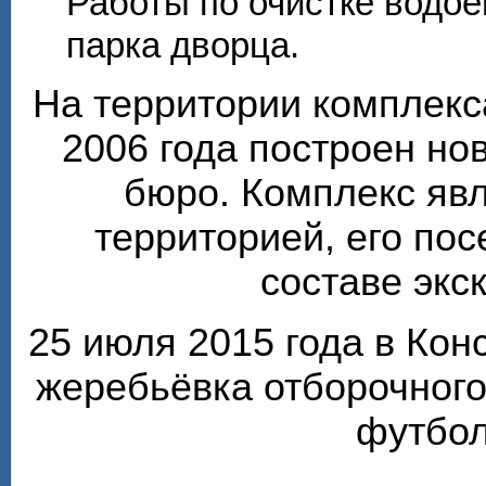
Работы по очистке водо
парка дворца.
На территории комплекс
2006 года построен но
бюро. Комплекс яв
территорией, его по
составе экс
25 июля 2015 года в Ко
жеребьёвка отборочного
футбол