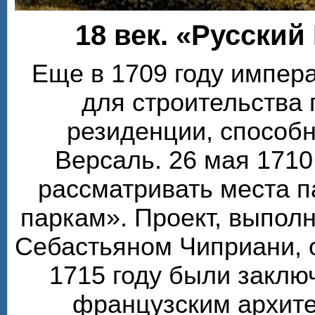
18 век. «Русский
Еще в 1709 году импера
для строительства
резиденции, способ
Версаль. 26 мая 1710
рассматривать места п
паркам». Проект, выпол
Себастьяном Чиприани, 
1715 году были заклю
французским архите