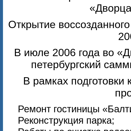
«Дворца
Открытие воссозданного
20
В июле 2006 года во «
петербургский самм
В рамках подготовки 
пр
Ремонт гостиницы «Балти
Реконструкция парка;