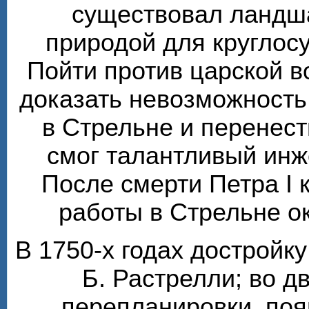
существовал ландш
природой для круглос
Пойти против царской 
доказать невозможность
в Стрельне и перенест
смог талантливый инж
После смерти Петра I 
работы в Стрельне о
В 1750-х годах достройк
Б. Растрелли; во 
перепланировки, по