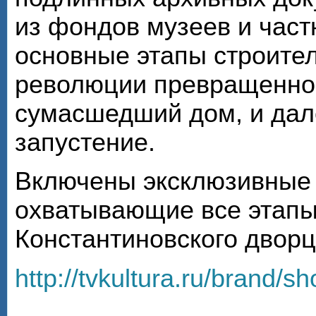
из фондов музеев и час
основные этапы строител
революции превращенног
сумасшедший дом, и дал
запустение.
Включены эксклюзивные
охватывающие все этапы
Константиновского дворца
http://tvkultura.ru/brand/