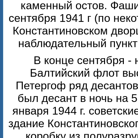
каменный остов. Фаши
сентября 1941 г (по нек
Константиновском двор
наблюдательный пункт 
В конце сентября - 
Балтийский флот вы
Петергоф ряд десантов
был десант в ночь на 5
января 1944 г. советски
здание Константиновско
коробку из полуразр