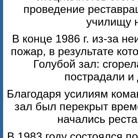
проведение реставра
училищу 
В конце 1986 г. из-за н
пожар, в результате кот
Голубой зал: сгорел
пострадали и
Благодаря усилиям кома
зал был перекрыт врем
начались рест
В 1983 году состоялся п