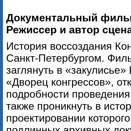
Документальный филь
Режиссер и автор сцен
История воссоздания Кон
Санкт-Петербургом. Фил
заглянуть в «закулисье»
«Дворец конгрессов», от
подробности проведения 
также проникнуть в исто
проектировании которого
подлинных архивных док