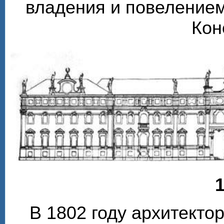
владения и повелением
Кон
1
В 1802 году архитекто