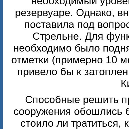
необходимый урове
резервуаре. Однако, в
поставила под вопро
Стрельне. Для фун
необходимо было подня
отметки (примерно 10 м
привело бы к затоплен
К
Способные решить п
сооружения обошлись б
стоило ли тратиться, 