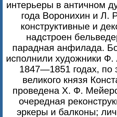
интерьеры в античном ду
года Воронихин и Л. 
конструктивные и де
надстроен бельведе
парадная анфилада. Бо
исполнили художники Ф. 
1847—1851 годах, по 
великого князя Конс
проведена Х. Ф. Мейер
очередная реконструк
эркеры и балконы; ли