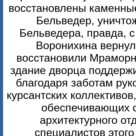
восстановлены каменные
Бельведер, уничто
Бельведера, правда, 
Воронихина вернул
восстановили Мраморн
здание дворца поддерж
благодаря заботам рук
курсантских коллективов,
обеспечивающих 
архитектурного от
специалистов этого