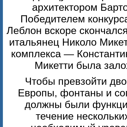
архитектором Барт
Победителем конкурса
Леблон вскоре скончалс
итальянец Николо Микет
комплекса — Константи
Микетти была зало
Чтобы превзойти дв
Европы, фонтаны и с
должны были функцио
течение нескольки