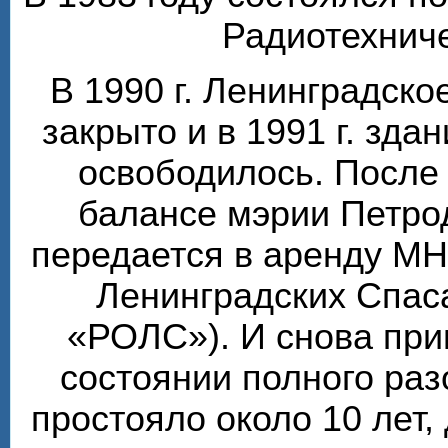
Радиотехниче
В 1990 г. Ленинградск
закрыто и в 1991 г. зда
освободилось. После 
балансе мэрии Петро
передается в аренду М
Ленинградских Спаса
«РОЛС»). И снова при
состоянии полного ра
простояло около 10 лет, 