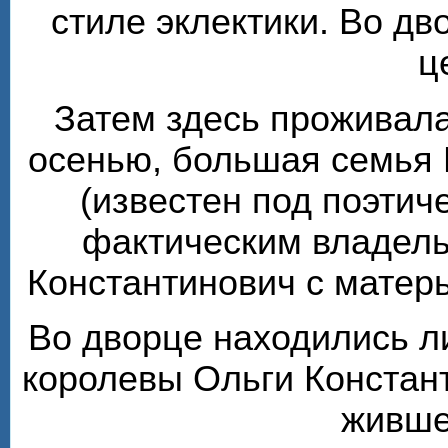
стиле эклектики. Во д
ц
Затем здесь проживала
осенью, большая семья 
(известен под поэтиче
фактическим владель
Константинович с матер
Во дворце находились л
королевы Ольги Констан
живше