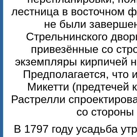
лестница в восточном ф
не были завершен
Стрельнинского двор
привезённые со стр
экземпляры кирпичей 
Предполагается, что 
Микетти (предтечей 
Растрелли спроектирова
со стороны
В 1797 году усадьба ут