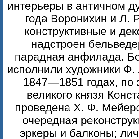
интерьеры в античном ду
года Воронихин и Л. 
конструктивные и де
надстроен бельведе
парадная анфилада. Бо
исполнили художники Ф. 
1847—1851 годах, по 
великого князя Конс
проведена Х. Ф. Мейер
очередная реконструк
эркеры и балконы; ли