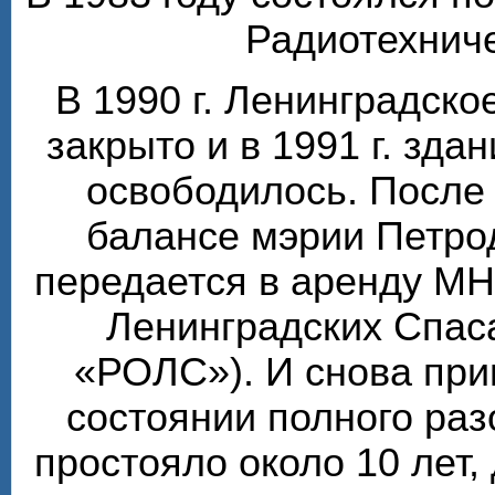
Радиотехниче
В 1990 г. Ленинградск
закрыто и в 1991 г. зда
освободилось. После 
балансе мэрии Петро
передается в аренду М
Ленинградских Спаса
«РОЛС»). И снова при
состоянии полного ра
простояло около 10 лет, 