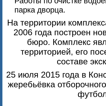
Работы по очистке водо
парка дворца.
На территории комплекс
2006 года построен но
бюро. Комплекс яв
территорией, его по
составе экс
25 июля 2015 года в Ко
жеребьёвка отборочного
футбол