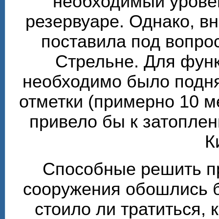
необходимый урове
резервуаре. Однако, в
поставила под вопро
Стрельне. Для фун
необходимо было подня
отметки (примерно 10 м
привело бы к затоплен
К
Способные решить п
сооружения обошлись б
стоило ли тратиться, 