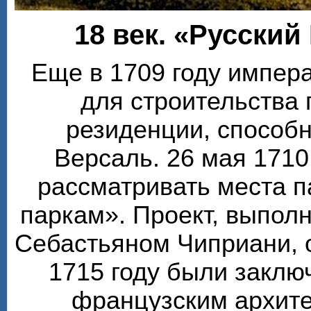
18 век. «Русский
Еще в 1709 году импера
для строительства
резиденции, способ
Версаль. 26 мая 1710
рассматривать места п
паркам». Проект, выпол
Себастьяном Чиприани, 
1715 году были заклю
французским архите