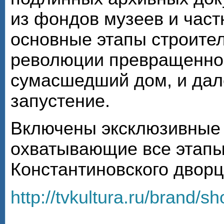
из фондов музеев и час
основные этапы строител
революции превращенног
сумасшедший дом, и дал
запустение.
Включены эксклюзивные
охватывающие все этапы
Константиновского дворца
http://tvkultura.ru/brand/