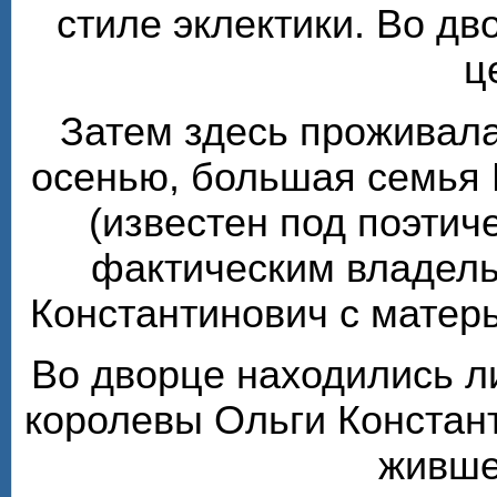
стиле эклектики. Во д
ц
Затем здесь проживала
осенью, большая семья 
(известен под поэтиче
фактическим владель
Константинович с матер
Во дворце находились л
королевы Ольги Констан
живше