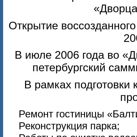
«Дворца
Открытие воссозданного
20
В июле 2006 года во «
петербургский самм
В рамках подготовки 
пр
Ремонт гостиницы «Балти
Реконструкция парка;