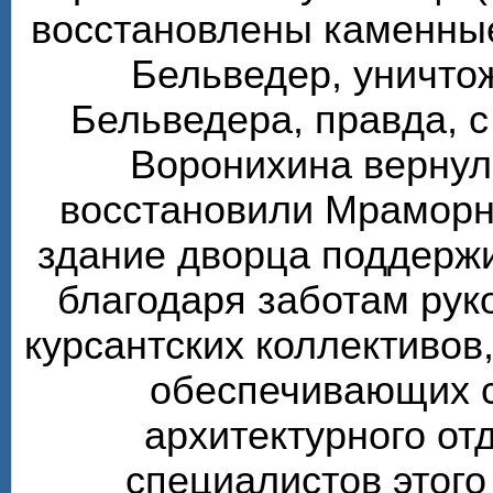
восстановлены каменные
Бельведер, уничто
Бельведера, правда, 
Воронихина вернул
восстановили Мраморн
здание дворца поддерж
благодаря заботам рук
курсантских коллективов,
обеспечивающих 
архитектурного от
специалистов этого