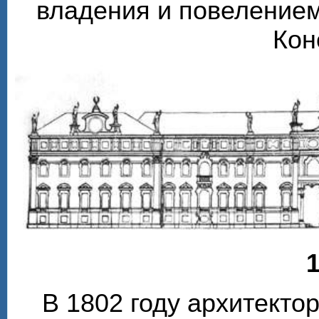
владения и повелением
Кон
1
В 1802 году архитекто