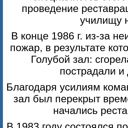
проведение реставра
училищу 
В конце 1986 г. из-за н
пожар, в результате кот
Голубой зал: сгорел
пострадали и
Благодаря усилиям кома
зал был перекрыт врем
начались рест
В 1983 году состоялся п