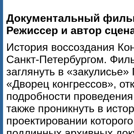
Документальный филь
Режиссер и автор сцен
История воссоздания Кон
Санкт-Петербургом. Фил
заглянуть в «закулисье»
«Дворец конгрессов», от
подробности проведения 
также проникнуть в исто
проектировании которого
подлинных архивных док