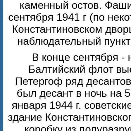
каменный остов. Фаши
сентября 1941 г (по нек
Константиновском двор
наблюдательный пункт 
В конце сентября - 
Балтийский флот вы
Петергоф ряд десантов
был десант в ночь на 5
января 1944 г. советски
здание Константиновско
коробку из полуразр