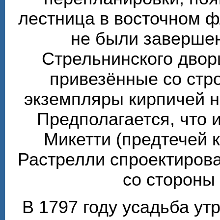
лестница в восточном ф
не были завершен
Стрельнинского двор
привезённые со стр
экземпляры кирпичей 
Предполагается, что 
Микетти (предтечей 
Растрелли спроектирова
со стороны
В 1797 году усадьба ут