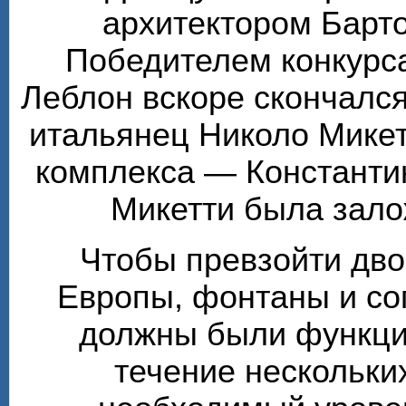
архитектором Барт
Победителем конкурса
Леблон вскоре скончалс
итальянец Николо Микет
комплекса — Константи
Микетти была зало
Чтобы превзойти дв
Европы, фонтаны и с
должны были функцио
течение нескольки