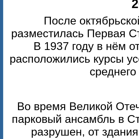
2
После октябрьско
разместилась Первая С
В 1937 году в нём 
расположились курсы у
среднего
Во время Великой Оте
парковый ансамбль в С
разрушен, от здания