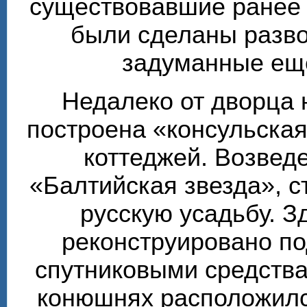
существовавшие ранее т
были сделаны разво
задуманные ещё
Недалеко от дворца 
построена «консульска
коттеджей. Возвед
«Балтийская звезда», 
русскую усадьбу. З
реконструировано по
спутниковыми средства
конюшнях расположилс