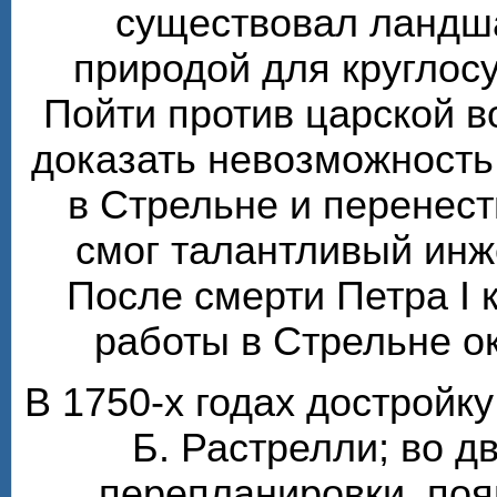
существовал ландш
природой для круглос
Пойти против царской 
доказать невозможность
в Стрельне и перенест
смог талантливый инж
После смерти Петра I 
работы в Стрельне о
В 1750-х годах достройк
Б. Растрелли; во 
перепланировки, по